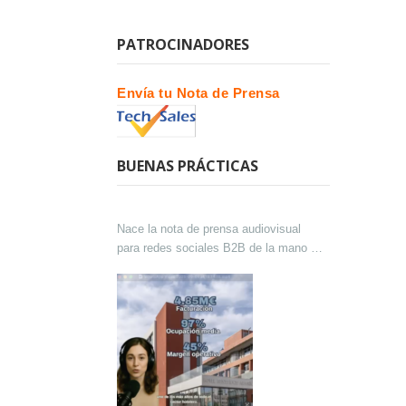
PATROCINADORES
Envía tu Nota de Prensa
BUENAS PRÁCTICAS
Nace la nota de prensa audiovisual
para redes sociales B2B de la mano de
Lokutor y Techsales Comunicación