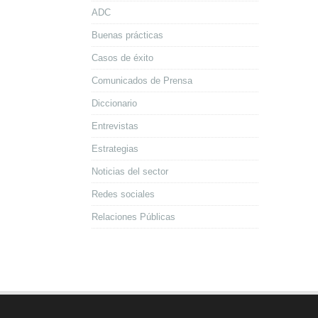
ADC
Buenas prácticas
Casos de éxito
Comunicados de Prensa
Diccionario
Entrevistas
Estrategias
Noticias del sector
Redes sociales
Relaciones Públicas