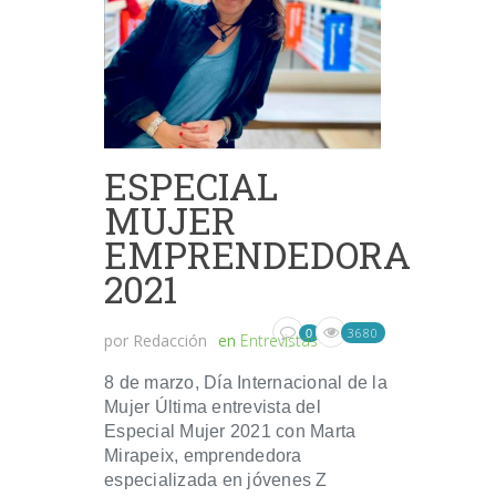
ESPECIAL
MUJER
EMPRENDEDORA
2021
3680
0
por
Redacción
en
Entrevistas
8 de marzo, Día Internacional de la
Mujer Última entrevista del
Especial Mujer 2021 con Marta
Mirapeix, emprendedora
especializada en jóvenes Z