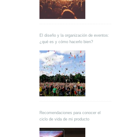
El diseño y la organización de eventos:
¿qué es y cómo hacerlo bien?
Recomendaciones para conocer el
ciclo de vida de mi producto