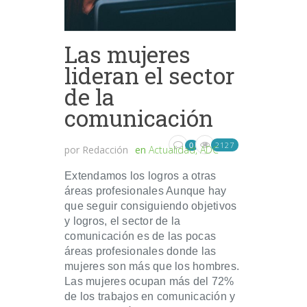
Las mujeres
lideran el sector
de la
comunicación
2127
0
por
Redacción
en
Actualidad
,
ADC
Extendamos los logros a otras
áreas profesionales Aunque hay
que seguir consiguiendo objetivos
y logros, el sector de la
comunicación es de las pocas
áreas profesionales donde las
mujeres son más que los hombres.
Las mujeres ocupan más del 72%
de los trabajos en comunicación y