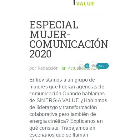
ESPECIAL
MUJER-
COMUNICACIÓN
2020
2479
0
por
Redacción
en
Actualidad
,
ADC
Entrevistamos a un grupo de
mujeres que lideran agencias de
comunicación Cuando hablamos
de SINERGIA VALUE ¿Hablamos
de liderazgo y transformación
colaborativa pero también de
energía cinética? Explícanos en
qué consiste. Trabajamos en
escenarios que se llaman