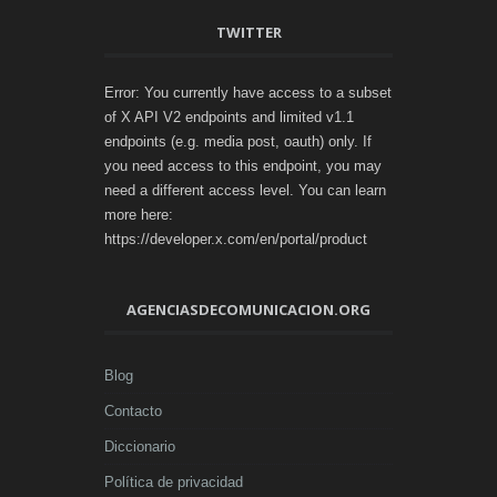
TWITTER
Error: You currently have access to a subset
of X API V2 endpoints and limited v1.1
endpoints (e.g. media post, oauth) only. If
you need access to this endpoint, you may
need a different access level. You can learn
more here:
https://developer.x.com/en/portal/product
AGENCIASDECOMUNICACION.ORG
Blog
Contacto
Diccionario
Política de privacidad