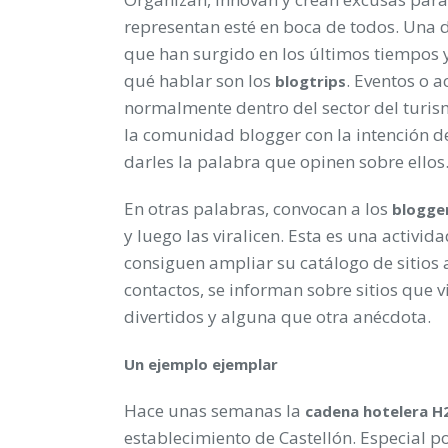
representan esté en boca de todos. Una 
que han surgido en los últimos tiempos
qué hablar son los
. Eventos o 
blogtrips
normalmente dentro del sector del turi
la comunidad blogger con la intención de
darles la palabra que opinen sobre ellos
En otras palabras, convocan a los
blogge
y luego las viralicen. Esta es una activ
consiguen ampliar su catálogo de sitio
contactos, se informan sobre sitios que v
divertidos y alguna que otra anécdota.
Un ejemplo ejemplar
Hace unas semanas la
cadena hotelera H
establecimiento de Castellón. Especial p