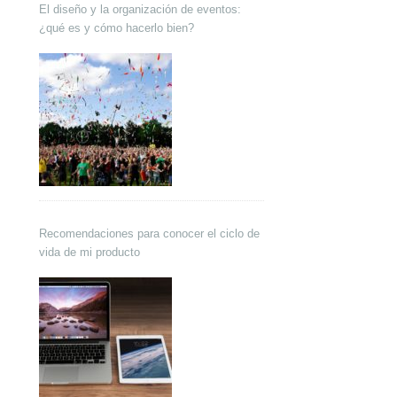
El diseño y la organización de eventos:
¿qué es y cómo hacerlo bien?
Recomendaciones para conocer el ciclo de
vida de mi producto