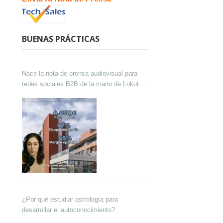
BUENAS PRÁCTICAS
Nace la nota de prensa audiovisual para
redes sociales B2B de la mano de Lokutor
y Techsales Comunicación
¿Por qué estudiar astrología para
desarrollar el autoconocimiento?