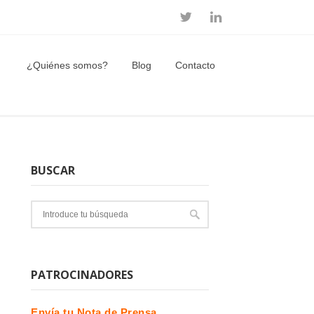
¿Quiénes somos?
Blog
Contacto
BUSCAR
PATROCINADORES
Envía tu Nota de Prensa