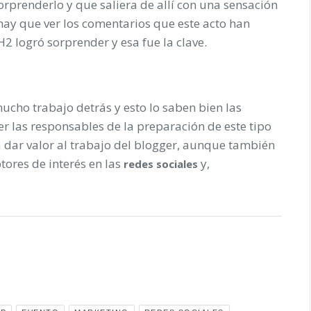
orprenderlo y que saliera de allí con una sensación
hay que ver los comentarios que este acto han
H2 logró sorprender y esa fue la clave.
mucho trabajo detrás y esto lo saben bien las
r las responsables de la preparación de este tipo
 dar valor al trabajo del blogger, aunque también
tores de interés en las
y,
redes sociales