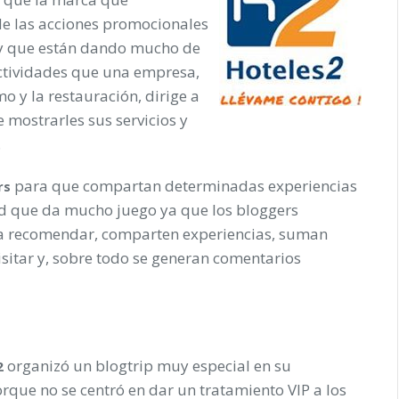
de las acciones promocionales
 y que están dando mucho de
actividades que una empresa,
smo
y la restauración, dirige a
 mostrarles sus servicios y
.
para que compartan determinadas experiencias
rs
idad que da mucho juego ya que los bloggers
s a recomendar, comparten experiencias, suman
isitar y, sobre todo se generan comentarios
organizó un blogtrip muy especial en su
2
orque no se centró en dar un tratamiento VIP a los