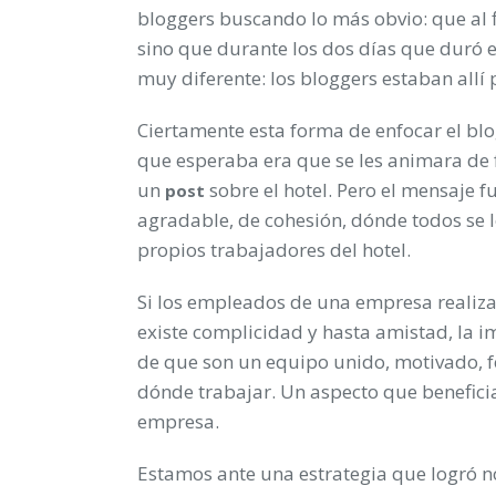
bloggers buscando lo más obvio: que al f
sino que durante los dos días que duró 
muy diferente: los bloggers estaban allí
Ciertamente esta forma de enfocar el bl
que esperaba era que se les animara de
un
sobre el hotel. Pero el mensaje 
post
agradable, de cohesión, dónde todos se l
propios trabajadores del hotel.
Si los empleados de una empresa realizan
existe complicidad y hasta amistad, la 
de que son un equipo unido, motivado, fe
dónde trabajar. Un aspecto que benefici
empresa.
Estamos ante una estrategia que logró no