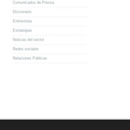
Comunicados de Prensa
Diccionario
Entrevistas
Estrategias
Noticias del sector
Redes sociales
Relaciones Públicas