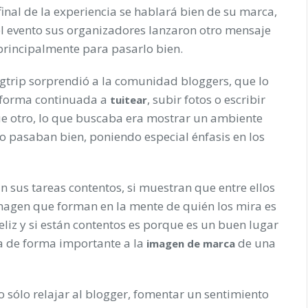
inal de la experiencia se hablará bien de su marca,
el evento sus organizadores lanzaron otro mensaje
 principalmente para pasarlo bien.
ogtrip sorprendió a la comunidad bloggers, que lo
 forma continuada a
, subir fotos o escribir
tuitear
fue otro, lo que buscaba era mostrar un ambiente
o pasaban bien, poniendo especial énfasis en los
 sus tareas contentos, si muestran que entre ellos
imagen que forman en la mente de quién los mira es
liz y si están contentos es porque es un buen lugar
a de forma importante a la
de una
imagen de marca
 sólo relajar al blogger, fomentar un sentimiento