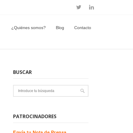
¿Quiénes somos?
Blog
Contacto
BUSCAR
PATROCINADORES
Envía tu Nota de Prensa