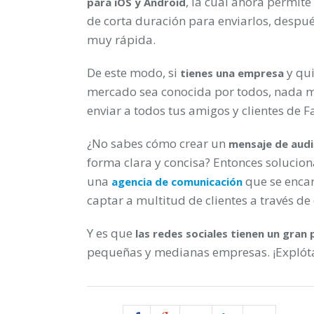
, la cual ahora permi
para iOS y Android
de corta duración para enviarlos, despué
muy rápida.
De este modo, si
y qui
tienes una empresa
mercado sea conocida por todos, nada 
enviar a todos tus amigos y clientes de 
¿No sabes cómo crear un
mensaje de audi
forma clara y concisa? Entonces solucio
una
que se encar
agencia de comunicación
captar a multitud de clientes a través de
Y es que
las redes sociales tienen un gran 
pequeñas y medianas empresas. ¡Explóta