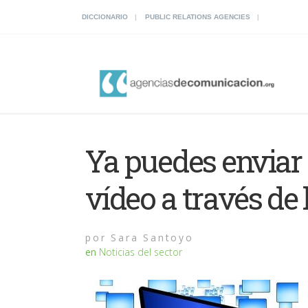
DICCIONARIO
PUBLIC RELATIONS AGENCIES
Ya puedes enviar
vídeo a través de
por
Sara Santoyo
en
Noticias del sector