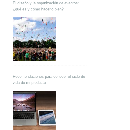
El diseño y la organización de eventos:
¿qué es y cómo hacerlo bien?
Recomendaciones para conocer el ciclo de
vida de mi producto