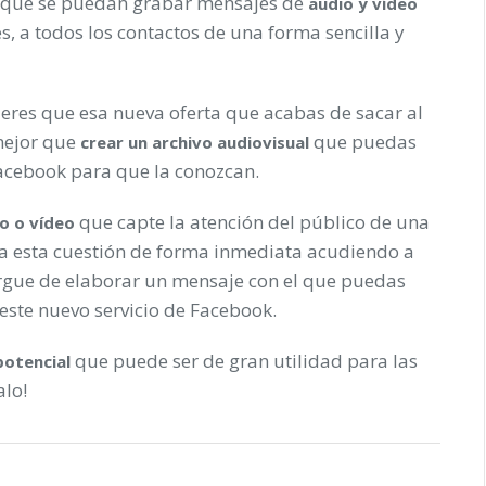
te que se puedan grabar mensajes de
audio y vídeo
s, a todos los contactos de una forma sencilla y
eres que esa nueva oferta que acabas de sacar al
mejor que
que puedas
crear un archivo audiovisual
Facebook para que la conozcan.
que capte la atención del público de una
o o vídeo
na esta cuestión de forma inmediata acudiendo a
gue de elaborar un mensaje con el que puedas
 este nuevo servicio de Facebook.
que puede ser de gran utilidad para las
potencial
lo!