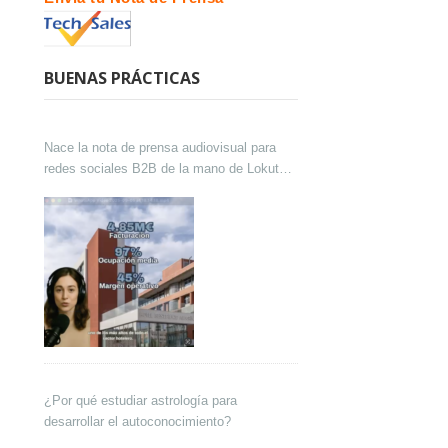
BUENAS PRÁCTICAS
Nace la nota de prensa audiovisual para
redes sociales B2B de la mano de Lokutor
y Techsales Comunicación
¿Por qué estudiar astrología para
desarrollar el autoconocimiento?