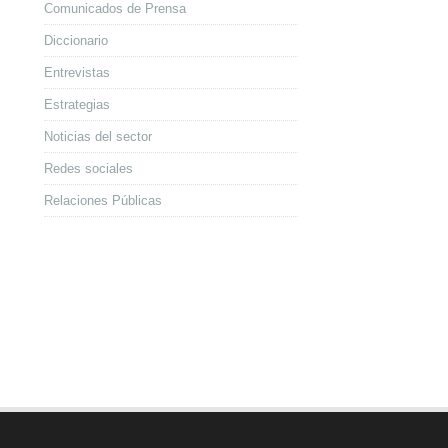
Comunicados de Prensa
Diccionario
Entrevistas
Estrategias
Noticias del sector
Redes sociales
Relaciones Públicas