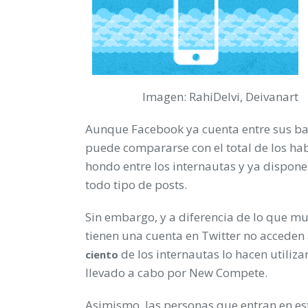
Imagen: RahiDelvi, Deivanart
Aunque Facebook ya cuenta entre sus ba
puede compararse con el total de los hab
hondo entre los internautas y ya dispon
todo tipo de posts.
Sin embargo, y a diferencia de lo que m
tienen una cuenta en Twitter no acceden 
de los internautas lo hacen utiliz
ciento
llevado a cabo por New Compete.
Asimismo, las personas que entran en est