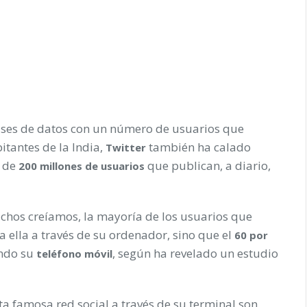
ses de datos con un número de usuarios que
itantes de la India,
también ha calado
Twitter
e de
que publican, a diario,
200 millones de usuarios
uchos creíamos, la mayoría de los usuarios que
a ella a través de su ordenador, sino que el
60 por
ando su
, según ha revelado un estudio
teléfono móvil
a famosa red social a través de su terminal son