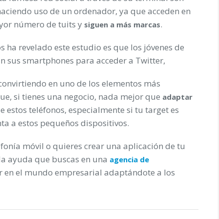
haciendo uso de un ordenador, ya que acceden en
yor número de tuits y
.
siguen a más marcas
 ha revelado este estudio es que los jóvenes de
an sus smartphones para acceder a Twitter,
 convirtiendo en uno de los elementos más
 que, si tienes una negocio, nada mejor que
adaptar
 estos teléfonos, especialmente si tu target es
nta a estos pequeños dispositivos.
onía móvil o quieres crear una aplicación de tu
 la ayuda que buscas en una
agencia de
zar en el mundo empresarial adaptándote a los