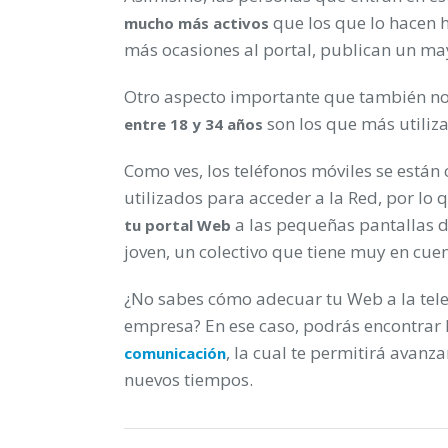
que los que lo hacen 
mucho más activos
más ocasiones al portal, publican un ma
Otro aspecto importante que también nos
son los que más utiliz
entre 18 y 34 años
Como ves, los teléfonos móviles se están
utilizados para acceder a la Red, por lo
a las pequeñas pantallas de
tu portal Web
joven, un colectivo que tiene muy en cue
¿No sabes cómo adecuar tu Web a la telef
empresa? En ese caso, podrás encontrar
, la cual te permitirá avan
comunicación
nuevos tiempos.