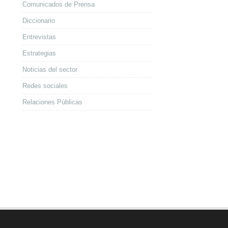
Comunicados de Prensa
Diccionario
Entrevistas
Estrategias
Noticias del sector
Redes sociales
Relaciones Públicas