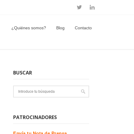
¿Quiénes somos?
Blog
Contacto
BUSCAR
PATROCINADORES
Envía tu Nota de Prensa