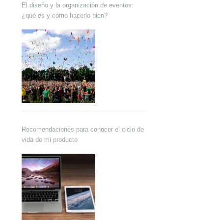
El diseño y la organización de eventos:
¿qué es y cómo hacerlo bien?
Recomendaciones para conocer el ciclo de
vida de mi producto