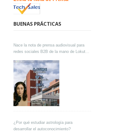
BUENAS PRÁCTICAS
Nace la nota de prensa audiovisual para
redes sociales B2B de la mano de Lokutor
y Techsales Comunicación
¿Por qué estudiar astrología para
desarrollar el autoconocimiento?