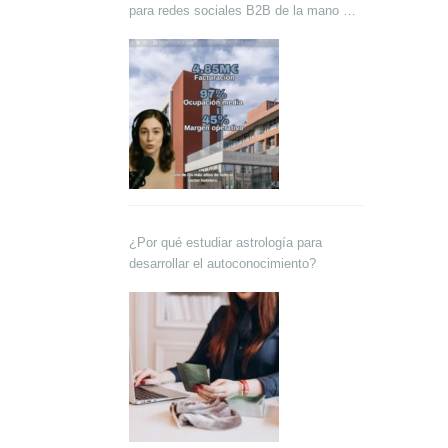
para redes sociales B2B de la mano de
Lokutor y Techsales Comunicación
¿Por qué estudiar astrología para
desarrollar el autoconocimiento?