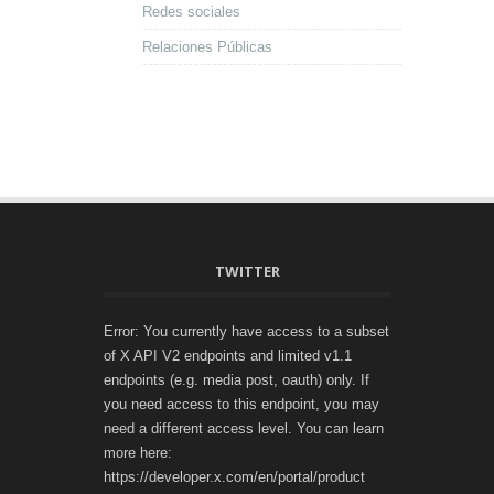
Redes sociales
Relaciones Públicas
TWITTER
Error: You currently have access to a subset
of X API V2 endpoints and limited v1.1
endpoints (e.g. media post, oauth) only. If
you need access to this endpoint, you may
need a different access level. You can learn
more here:
https://developer.x.com/en/portal/product