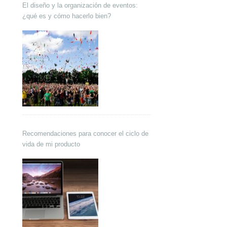
El diseño y la organización de eventos:
¿qué es y cómo hacerlo bien?
Recomendaciones para conocer el ciclo de
vida de mi producto