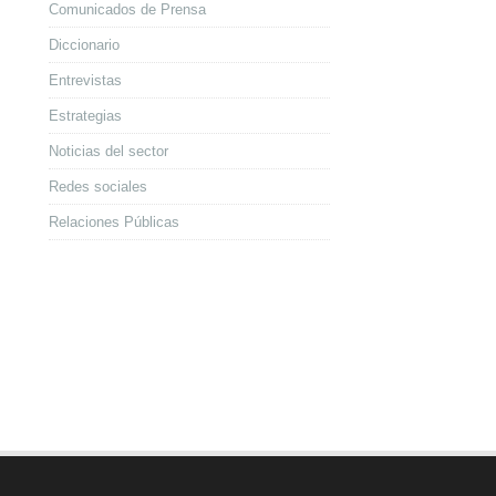
Comunicados de Prensa
Diccionario
Entrevistas
Estrategias
Noticias del sector
Redes sociales
Relaciones Públicas