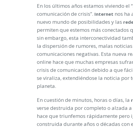
En los últimos años estamos viviendo el 
comunicación de crisis”.
nos ha 
Internet
nuevo mundo de posibilidades y las
rede
permiten que estemos más conectados q
sin embargo, esta interconectividad tamb
la dispersión de rumores, malas noticias
comunicaciones negativas. Esta nueva r
online hace que muchas empresas sufra
crisis de comunicación debido a que fác
se viraliza, extendiéndose la noticia por 
planeta.
En cuestión de minutos, horas o días, la
verse destruida por completo o alzada a 
hace que triunfemos rápidamente pero i
construida durante años o décadas con e