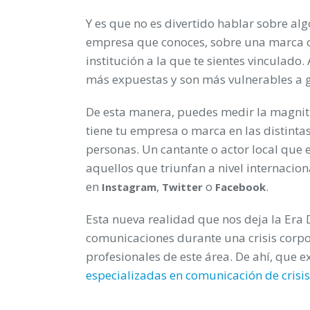
Y es que no es divertido hablar sobre a
empresa que conoces, sobre una marca c
institución a la que te sientes vinculado
más expuestas y son más vulnerables a g
De esta manera, puedes medir la magnitu
tiene tu empresa o marca en las distinta
personas. Un cantante o actor local que
aquellos que triunfan a nivel internacion
en
,
o
.
Instagram
Twitter
Facebook
Esta nueva realidad que nos deja la Era D
comunicaciones durante una crisis corpo
profesionales de este área. De ahí, que 
especializadas en comunicación de crisis