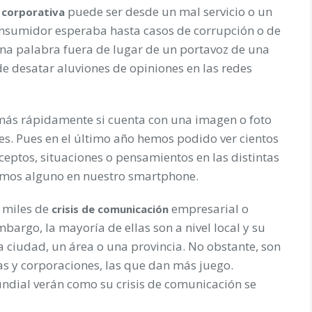
puede ser desde un mal servicio o un
n corporativa
onsumidor esperaba hasta casos de corrupción o de
Una palabra fuera de lugar de un portavoz de una
desatar aluviones de opiniones en las redes
ás rápidamente si cuenta con una imagen o foto
s. Pues en el último año hemos podido ver cientos
eptos, situaciones o pensamientos en las distintas
emos alguno en nuestro smartphone.
r miles de
empresarial o
crisis de comunicación
bargo, la mayoría de ellas son a nivel local y su
 ciudad, un área o una provincia. No obstante, son
s y corporaciones, las que dan más juego.
dial verán como su crisis de comunicación se