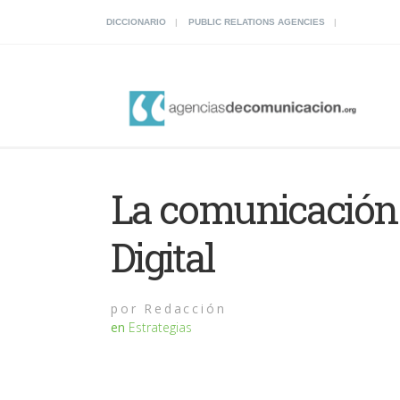
DICCIONARIO
PUBLIC RELATIONS AGENCIES
La comunicación d
Digital
por
Redacción
en
Estrategias