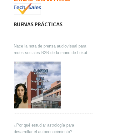
BUENAS PRÁCTICAS
Nace la nota de prensa audiovisual para
redes sociales B2B de la mano de Lokutor
y Techsales Comunicación
¿Por qué estudiar astrología para
desarrollar el autoconocimiento?