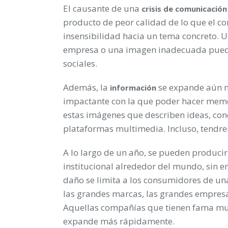
El causante de una
crisis de comunicació
producto de peor calidad de lo que el c
insensibilidad hacia un tema concreto. 
empresa o una imagen inadecuada puede 
sociales.
Además, la
se expande aún m
información
impactante con la que poder hacer meme
estas imágenes que describen ideas, conc
plataformas multimedia. Incluso, tendr
A lo largo de un año, se pueden produci
institucional alrededor del mundo, sin em
daño se limita a los consumidores de una
las grandes marcas, las grandes empresa
Aquellas compañías que tienen fama mun
expande más rápidamente.