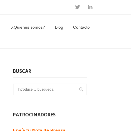
¿Quiénes somos?
Blog
Contacto
BUSCAR
PATROCINADORES
Envía tu Nota de Prensa