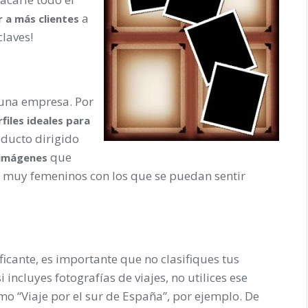
a
r a más clientes
laves!
 una empresa. Por
files ideales para
oducto dirigido
que
imágenes
es muy femeninos con los que se puedan sentir
ficante, es importante que no clasifiques tus
incluyes fotografías de viajes, no utilices ese
omo “Viaje por el sur de España”, por ejemplo. De