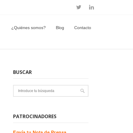
¿Quiénes somos?
Blog
Contacto
BUSCAR
PATROCINADORES
Envía tu Nota de Prensa