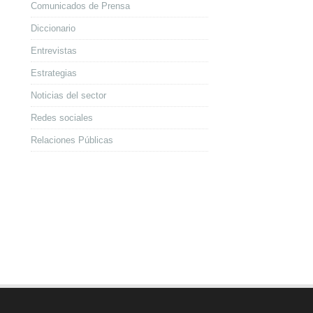
Comunicados de Prensa
Diccionario
Entrevistas
Estrategias
Noticias del sector
Redes sociales
Relaciones Públicas