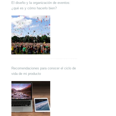
El diseño y la organización de eventos:
¿qué es y cómo hacerlo bien?
Recomendaciones para conocer el ciclo de
vida de mi producto