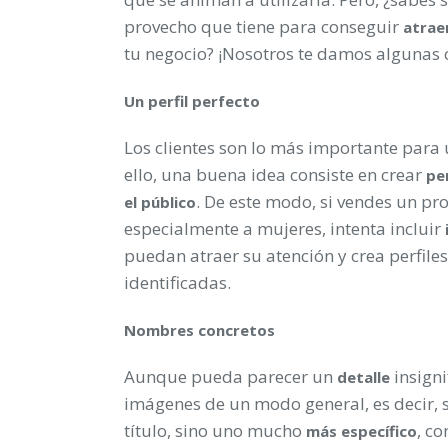
provecho que tiene para conseguir
atrae
tu negocio? ¡Nosotros te damos algunas c
Un perfil perfecto
Los clientes son lo más importante para
ello, una buena idea consiste en crear
per
. De este modo, si vendes un pr
el público
especialmente a mujeres, intenta incluir
puedan atraer su atención y crea perfil
identificadas.
Nombres concretos
Aunque pueda parecer un
insigni
detalle
imágenes de un modo general, es decir, si 
título, sino uno mucho
, c
más específico