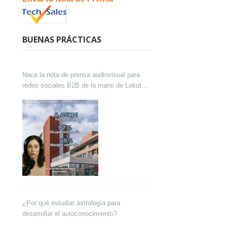
BUENAS PRÁCTICAS
Nace la nota de prensa audiovisual para
redes sociales B2B de la mano de Lokutor
y Techsales Comunicación
¿Por qué estudiar astrología para
desarrollar el autoconocimiento?