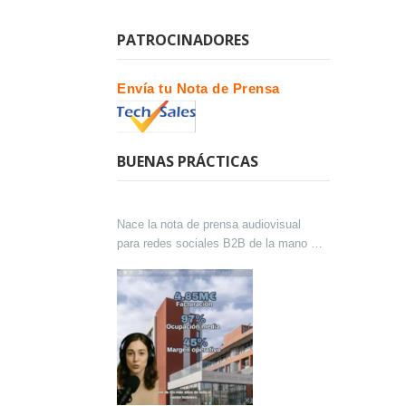
PATROCINADORES
Envía tu Nota de Prensa
BUENAS PRÁCTICAS
Nace la nota de prensa audiovisual
para redes sociales B2B de la mano de
Lokutor y Techsales Comunicación