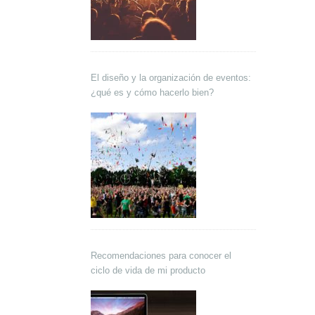
El diseño y la organización de eventos:
¿qué es y cómo hacerlo bien?
Recomendaciones para conocer el
ciclo de vida de mi producto