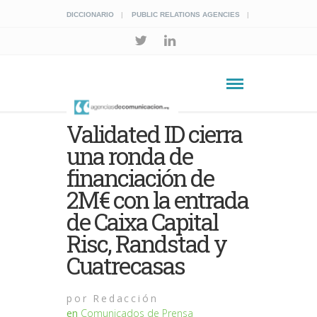
DICCIONARIO
PUBLIC RELATIONS AGENCIES
Validated ID cierra
una ronda de
financiación de
2M€ con la entrada
de Caixa Capital
Risc, Randstad y
Cuatrecasas
por
Redacción
en
Comunicados de Prensa