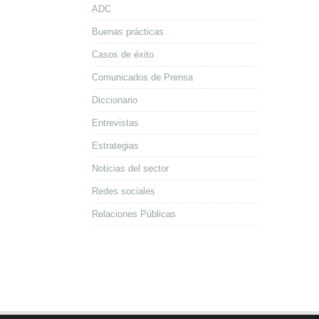
ADC
Buenas prácticas
Casos de éxito
Comunicados de Prensa
Diccionario
Entrevistas
Estrategias
Noticias del sector
Redes sociales
Relaciones Públicas