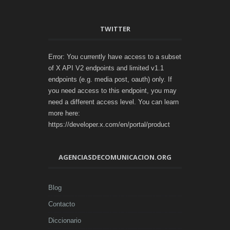
TWITTER
Error: You currently have access to a subset
of X API V2 endpoints and limited v1.1
endpoints (e.g. media post, oauth) only. If
you need access to this endpoint, you may
need a different access level. You can learn
more here:
https://developer.x.com/en/portal/product
AGENCIASDECOMUNICACION.ORG
Blog
Contacto
Diccionario