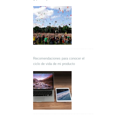
Recomendaciones para conocer el
ciclo de vida de mi producto