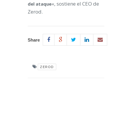
«, sostiene el CEO de
del ataque
Zerod.
Share
ZEROD