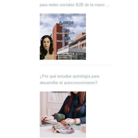
para redes sociales B2B de la mano de
Lokutor y Techsales Comunicación
¿Por qué estudiar astrología para
desarrollar el autoconocimiento?