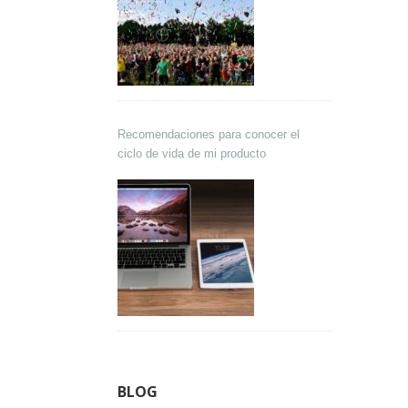
Recomendaciones para conocer el
ciclo de vida de mi producto
BLOG