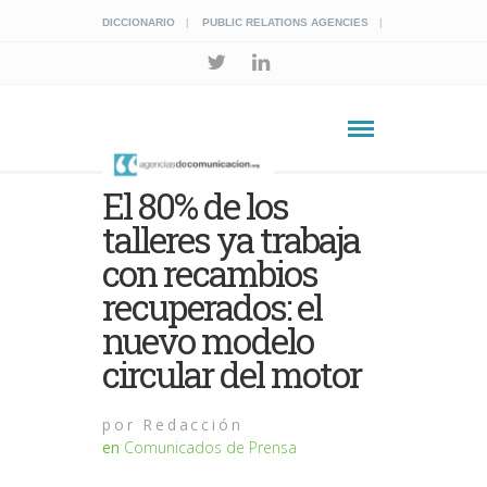
DICCIONARIO
PUBLIC RELATIONS AGENCIES
El 80% de los
talleres ya trabaja
con recambios
recuperados: el
nuevo modelo
circular del motor
por
Redacción
en
Comunicados de Prensa