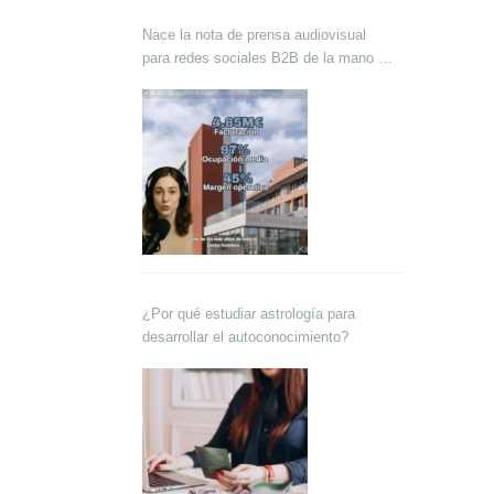
Nace la nota de prensa audiovisual
para redes sociales B2B de la mano de
Lokutor y Techsales Comunicación
¿Por qué estudiar astrología para
desarrollar el autoconocimiento?