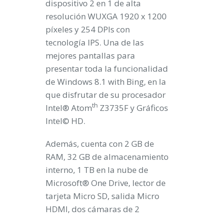
dispositivo 2 en 1 de alta
resolución WUXGA 1920 x 1200
píxeles y 254 DPIs con
tecnología IPS. Una de las
mejores pantallas para
presentar toda la funcionalidad
de Windows 8.1 with Bing, en la
que disfrutar de su procesador
th
Intel® Atom
Z3735F y Gráficos
Intel© HD.
Además, cuenta con 2 GB de
RAM, 32 GB de almacenamiento
interno, 1 TB en la nube de
Microsoft® One Drive, lector de
tarjeta Micro SD, salida Micro
HDMI, dos cámaras de 2