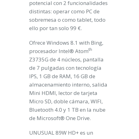
potencial con 2 funcionalidades
distintas: operar como PC de
sobremesa o como tablet, todo
ello por tan solo 99 €.
Ofrece Windows 8.1 with Bing,
th
procesador Intel® Atom
Z3735G de 4 núcleos, pantalla
de 7 pulgadas con tecnología
IPS, 1 GB de RAM, 16 GB de
almacenamiento interno, salida
Mini HDMI, lector de tarjeta
Micro SD, doble cámara, WIFI,
Bluetooth 4.0 y 1 TB en la nube
de Microsoft® One Drive.
UNUSUAL 89W HD+
es un