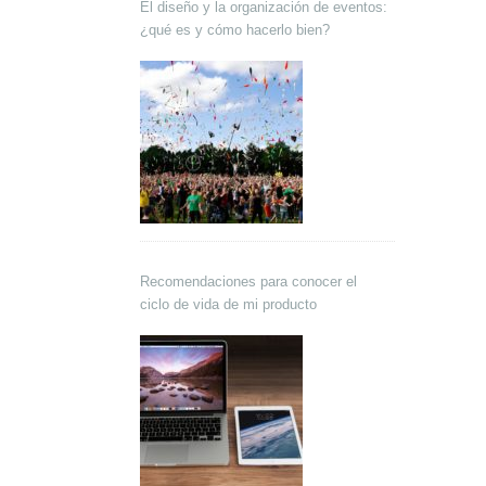
El diseño y la organización de eventos:
¿qué es y cómo hacerlo bien?
Recomendaciones para conocer el
ciclo de vida de mi producto