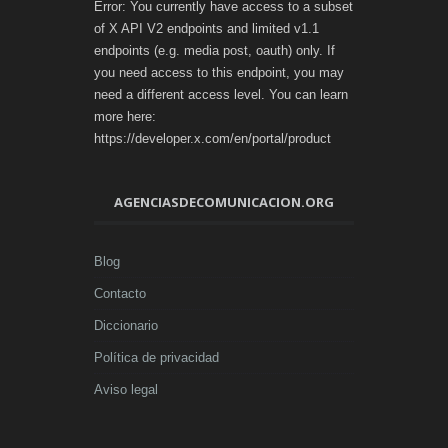
Error: You currently have access to a subset
of X API V2 endpoints and limited v1.1
endpoints (e.g. media post, oauth) only. If
you need access to this endpoint, you may
need a different access level. You can learn
more here:
https://developer.x.com/en/portal/product
AGENCIASDECOMUNICACION.ORG
Blog
Contacto
Diccionario
Política de privacidad
Aviso legal