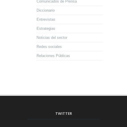
Comunicados de Prensa
Diccionario
Entrevistas
Estrategias
Noticias del sector
Redes sociales
Relaciones Públicas
TWITTER