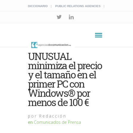
DICCIONARIO
PUBLIC RELATIONS AGENCIES
UNUSUAL
minimiza el precio
y el tamaño en el
primer PC con
Windows® por
menos de 100 €
por
Redacción
en
Comunicados de Prensa