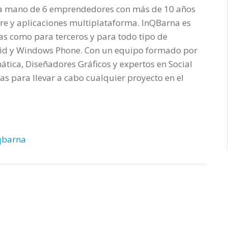
 la mano de 6 emprendedores con más de 10 años
are y aplicaciones multiplataforma. InQBarna es
as como para terceros y para todo tipo de
roid y Windows Phone. Con un equipo formado por
tica, Diseñadores Gráficos y expertos en Social
as para llevar a cabo cualquier proyecto en el
qbarna