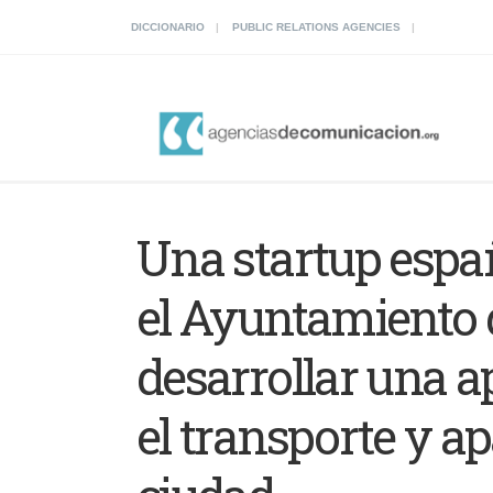
DICCIONARIO
PUBLIC RELATIONS AGENCIES
Una startup espa
el Ayuntamiento 
desarrollar una a
el transporte y a