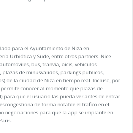
llada para el Ayuntamiento de Niza en
ría Urbiótica y Sude, entre otros partners. Nice
automóviles, bus, tranvía, bicis, vehículos
l, plazas de minusválidos, parkings públicos,
os) de la ciudad de Niza en tiempo real. Incluso, por
e, permite conocer al momento qué plazas de
ul) para que el usuario las pueda ver antes de entrar
escongestiona de forma notable el tráfico en el
abo negociaciones para que la app se implante en
arís.