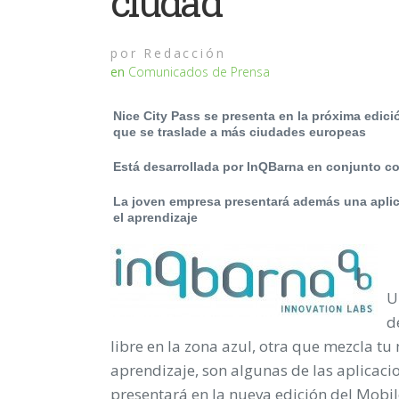
ciudad
por
Redacción
en
Comunicados de Prensa
Nice City Pass se presenta en la próxima edic
que se traslade a más ciudades europeas
Está desarrollada por InQBarna en conjunto c
La joven empresa presentará además una aplic
el aprendizaje
U
d
libre en la zona azul, otra que mezcla t
aprendizaje, son algunas de las aplicac
presentará en la nueva edición del Mobi