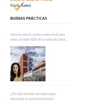
BUENAS PRÁCTICAS
Nace la nota de prensa audiovisual para
redes sociales B2B de la mano de Lokutor
y Techsales Comunicación
¿Por qué estudiar astrología para
desarrollar el autoconocimiento?