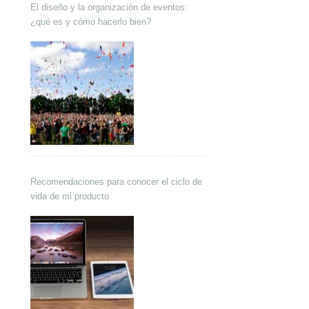
El diseño y la organización de eventos:
¿qué es y cómo hacerlo bien?
Recomendaciones para conocer el ciclo de
vida de mi producto