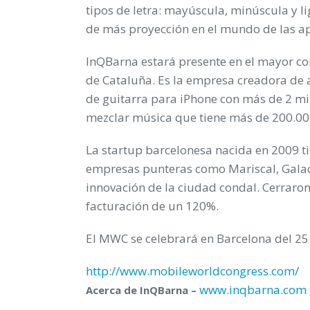
tipos de letra: mayúscula, minúscula y li
de más proyección en el mundo de las ap
InQBarna estará presente en el mayor co
de Cataluña. Es la empresa creadora de
de guitarra para iPhone con más de 2 mi
mezclar música que tiene más de 200.00
La startup barcelonesa nacida en 2009 ti
empresas punteras como Mariscal, Galactic
innovación de la ciudad condal. Cerraro
facturación de un 120%.
El MWC se celebrará en Barcelona del 25 
http://www.mobileworldcongress.com/
www.inqbarna.com
Acerca de InQBarna –