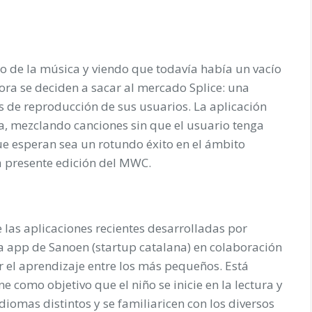
o de la música y viendo que todavía había un vacío
ora se deciden a sacar al mercado Splice: una
as de reproducción de sus usuarios. La aplicación
, mezclando canciones sin que el usuario tenga
e esperan sea un rotundo éxito en el ámbito
a presente edición del MWC.
 las aplicaciones recientes desarrolladas por
va app de Sanoen (startup catalana) en colaboración
el aprendizaje entre los más pequeños. Está
ne como objetivo que el niño se inicie en la lectura y
diomas distintos y se familiaricen con los diversos