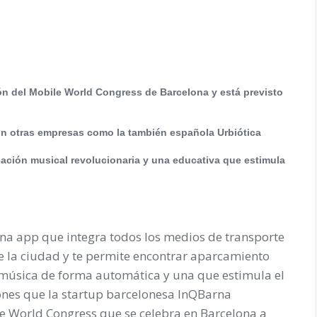
ión del Mobile World Congress de Barcelona y está previsto
on otras empresas como la también española Urbiótica
ación musical revolucionaria y una educativa que estimula
na app que integra todos los medios de transporte
e la ciudad y te permite encontrar aparcamiento
u música de forma automática y una que estimula el
iones que la startup barcelonesa InQBarna
le World Congress que se celebra en Barcelona a