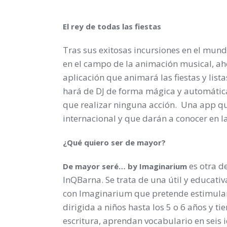
El rey de todas las fiestas
Tras sus exitosas incursiones en el mund
en el campo de la animación musical, ah
aplicación que animará las fiestas y list
hará de DJ de forma mágica y automática
que realizar ninguna acción. Una app qu
internacional y que darán a conocer en l
¿Qué quiero ser de mayor?
es otra de
De mayor seré… by Imaginarium
InQBarna. Se trata de una útil y educati
con Imaginarium que pretende estimular 
dirigida a niños hasta los 5 o 6 años y tie
escritura, aprendan vocabulario en seis i