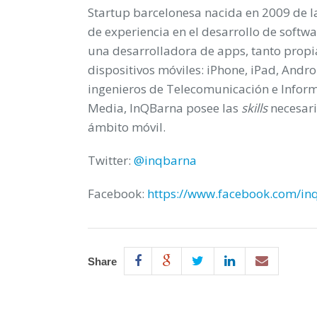
Startup barcelonesa nacida en 2009 de
de experiencia en el desarrollo de softw
una desarrolladora de apps, tanto propi
dispositivos móviles: iPhone, iPad, And
ingenieros de Telecomunicación e Informá
Media, InQBarna posee las
skills
necesari
ámbito móvil.
Twitter:
@inqbarna
Facebook:
https://www.facebook.com/in
Share