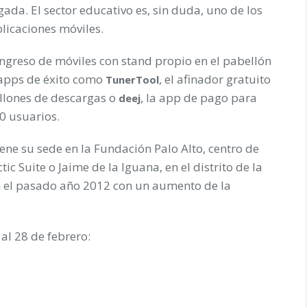
gada. El sector educativo es, sin duda, uno de los
licaciones móviles.
ngreso de móviles con stand propio en el pabellón
 apps de éxito como
, el afinador gratuito
TunerTool
llones de descargas o
, la app de pago para
deej
0 usuarios.
ene su sede en la Fundación Palo Alto, centro de
 Suite o Jaime de la Iguana, en el distrito de la
n el pasado año 2012 con un aumento de la
al 28 de febrero: