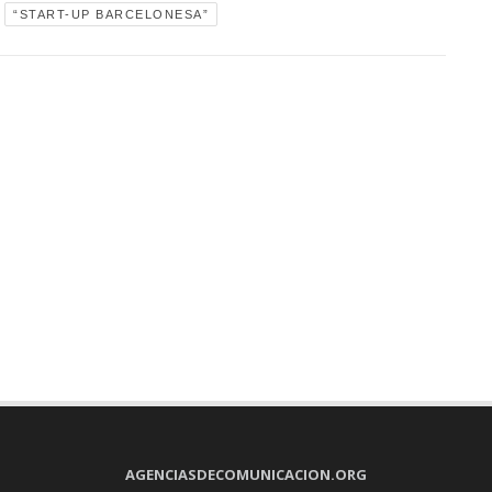
“START-UP BARCELONESA”
AGENCIASDECOMUNICACION.ORG