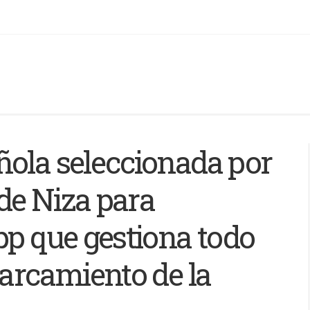
ñola seleccionada por
de Niza para
pp que gestiona todo
parcamiento de la