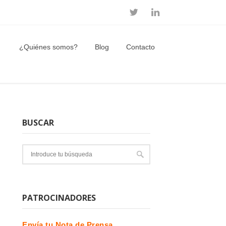
¿Quiénes somos?
Blog
Contacto
BUSCAR
PATROCINADORES
Envía tu Nota de Prensa