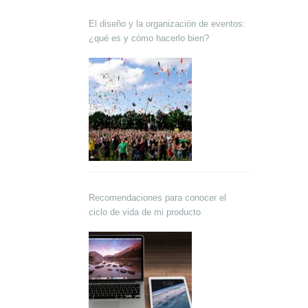
El diseño y la organización de eventos:
¿qué es y cómo hacerlo bien?
Recomendaciones para conocer el
ciclo de vida de mi producto