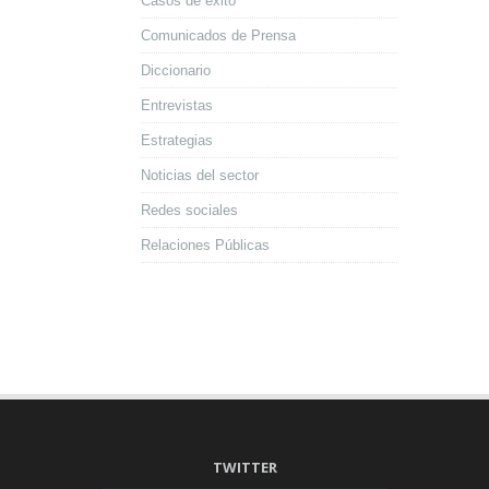
Casos de éxito
Comunicados de Prensa
Diccionario
Entrevistas
Estrategias
Noticias del sector
Redes sociales
Relaciones Públicas
TWITTER