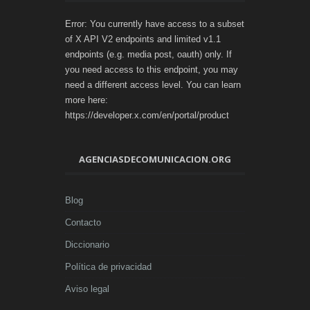
Error: You currently have access to a subset
of X API V2 endpoints and limited v1.1
endpoints (e.g. media post, oauth) only. If
you need access to this endpoint, you may
need a different access level. You can learn
more here:
https://developer.x.com/en/portal/product
AGENCIASDECOMUNICACION.ORG
Blog
Contacto
Diccionario
Política de privacidad
Aviso legal