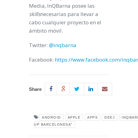
Media, InQBarna posee las
skills
necesarias para llevar a
cabo cualquier proyecto en el
ámbito móvil.
Twitter:
@inqbarna
Facebook:
https://www.facebook.com/inqba
Share
ANDROID
APPLE
APPS
DEEJ
INQBAR
UP BARCELONESA”