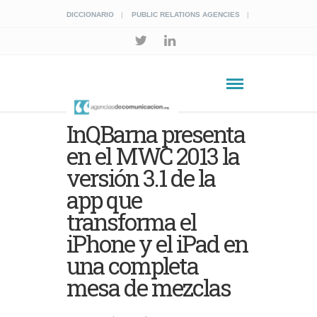
DICCIONARIO
PUBLIC RELATIONS AGENCIES
InQBarna presenta
en el MWC 2013 la
versión 3.1 de la
app que
transforma el
iPhone y el iPad en
una completa
mesa de mezclas