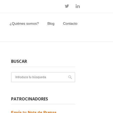
¿Quiénes somos?
Blog
Contacto
BUSCAR
PATROCINADORES
Envía tu Nota de Prensa