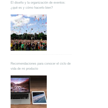
El diseño y la organización de eventos:
¿qué es y cómo hacerlo bien?
Recomendaciones para conocer el ciclo de
vida de mi producto