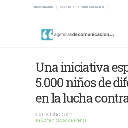
DICCIONARIO
PUBLIC RELATIONS AGENCIES
Una iniciativa es
5.000 niños de di
en la lucha contra
por
Redacción
en
Comunicados de Prensa