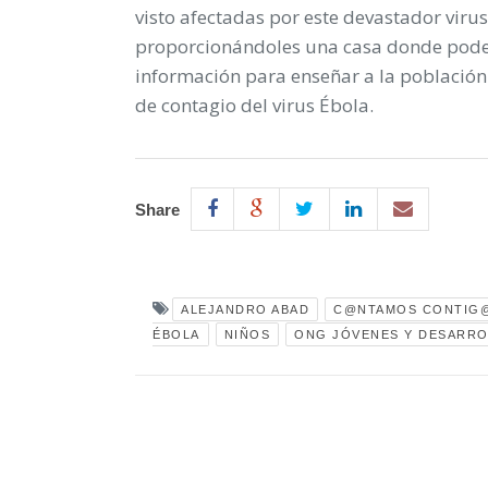
visto afectadas por este devastador virus
proporcionándoles una casa donde poder
información para enseñar a la población
de contagio del virus Ébola.
Share
ALEJANDRO ABAD
C@NTAMOS CONTIG
ÉBOLA
NIÑOS
ONG JÓVENES Y DESARR