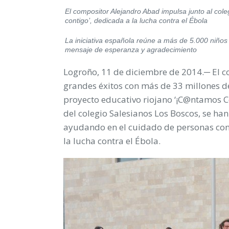
El compositor Alejandro Abad impulsa junto al col
contigo’, dedicada a la lucha contra el Ébola
La iniciativa española reúne a más de 5.000 niños
mensaje de esperanza y agradecimiento
Logroño, 11 de diciembre de 2014.─
El 
grandes éxitos con más de 33 millones d
proyecto educativo riojano ‘
¡C@ntamos Co
del colegio Salesianos Los Boscos, se ha
ayudando en el cuidado de personas con
la lucha contra el Ébola.