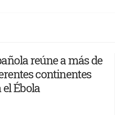
pañola reúne a más de
ferentes continentes
 el Ébola