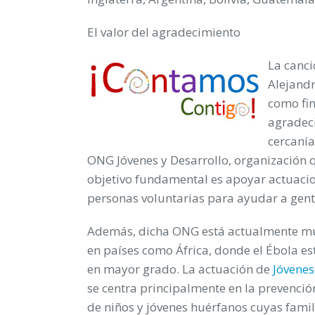
El valor del agradecimiento
La canc
Alejandr
como fin
agradeci
cercanía
ONG Jóvenes y Desarrollo, organización
objetivo fundamental es apoyar actuacio
personas voluntarias para ayudar a gente
Además, dicha ONG
está actualmente m
en países como África, donde el Ébola es
en mayor grado. La actuación de
Jóvenes
se centra principalmente en la prevenció
de niños y jóvenes huérfanos cuyas famil