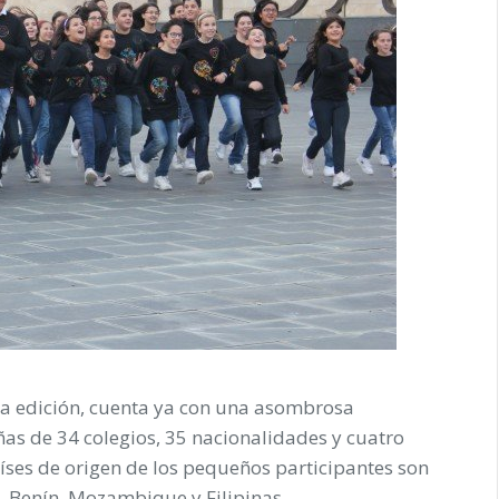
rta edición, cuenta ya con una asombrosa
ñas de 34 colegios, 35 nacionalidades y cuatro
aíses de origen de los pequeños participantes son
a, Benín, Mozambique y Filipinas.