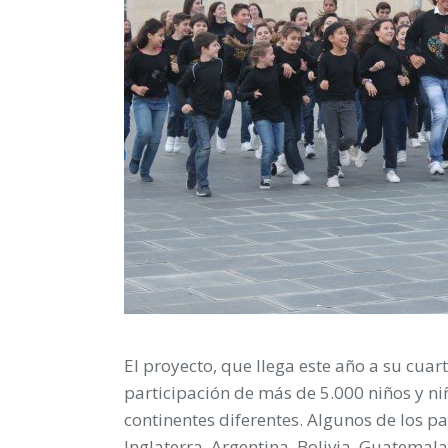
El proyecto, que llega este año a su cua
participación de más de 5.000 niños y ni
continentes diferentes. Algunos de los p
Inglaterra, Argentina, Bolivia, Guatemal