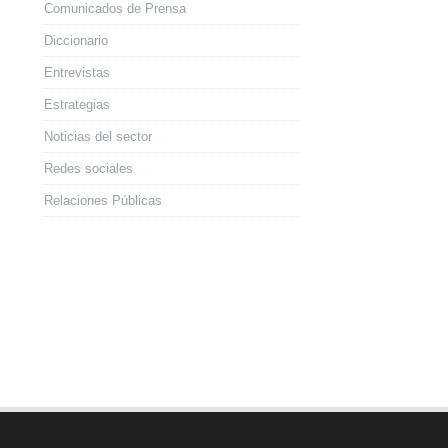
Comunicados de Prensa
Diccionario
Entrevistas
Estrategias
Noticias del sector
Redes sociales
Relaciones Públicas