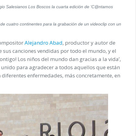
egio Salesianos Los Boscos la cuarta edición de ‘C@ntamos
 de cuatro continentes para la grabación de un videoclip con un
compositor
Alejandro Abad
, productor y autor de
e sus canciones vendidas por todo el mundo, y el
ntigo! Los niños del mundo dan gracias a la vida’
,
n unido para agradecer a todos aquellos que están
 diferentes enfermedades, más concretamente, en