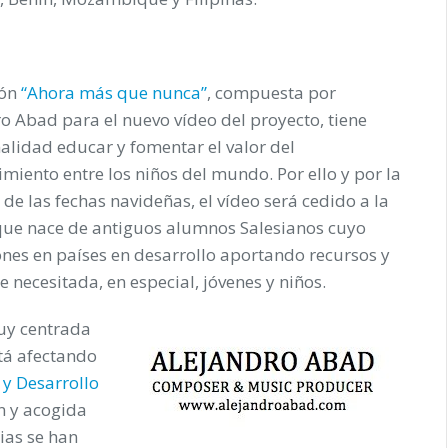
ión
“
Ahora más que nunca
”
, compuesta por
o Abad para el nuevo vídeo del proyecto, tiene
alidad educar y fomentar el valor del
miento entre los niños del mundo. Por ello y por la
 de las fechas navideñas, el vídeo será cedido a la
que nace de antiguos alumnos Salesianos cuyo
nes en países en desarrollo aportando recursos y
 necesitada, en especial, jóvenes y niños.
uy centrada
tá afectando
 y Desarrollo
n y acogida
ias se han