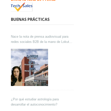
BUENAS PRÁCTICAS
Nace la nota de prensa audiovisual para
redes sociales B2B de la mano de Lokutor
y Techsales Comunicación
¿Por qué estudiar astrología para
desarrollar el autoconocimiento?