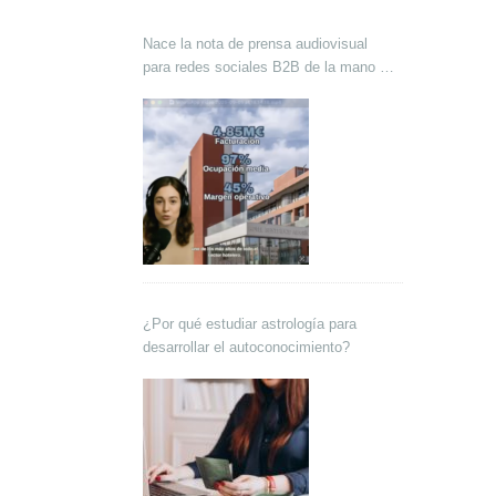
Nace la nota de prensa audiovisual
para redes sociales B2B de la mano de
Lokutor y Techsales Comunicación
¿Por qué estudiar astrología para
desarrollar el autoconocimiento?