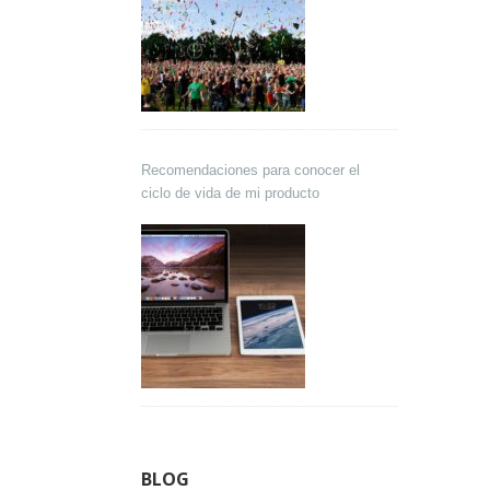
Recomendaciones para conocer el
ciclo de vida de mi producto
BLOG