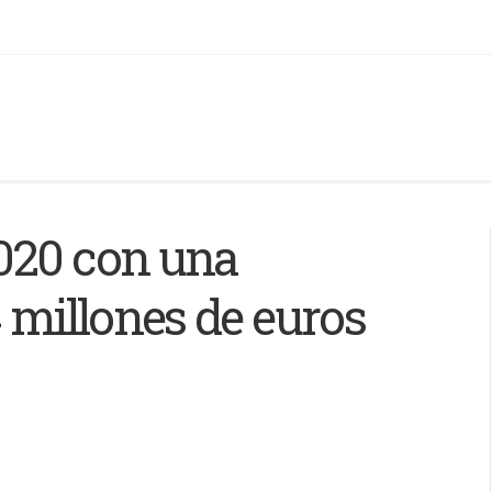
020 con una
4 millones de euros