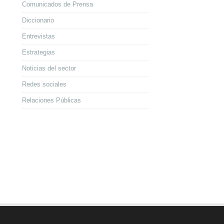
Comunicados de Prensa
Diccionario
Entrevistas
Estrategias
Noticias del sector
Redes sociales
Relaciones Públicas