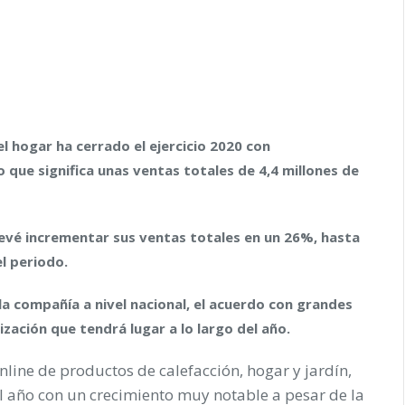
l hogar ha cerrado el ejercicio 2020 con
o que significa unas
ventas totales de 4,4 millones de
evé incrementar sus ventas totales en un 26%, hasta
el periodo.
la compañía a nivel nacional, el acuerdo con grandes
zación que tendrá lugar a lo largo del año.
line de productos de calefacción, hogar y jardín,
 el año con un crecimiento muy notable a pesar de la