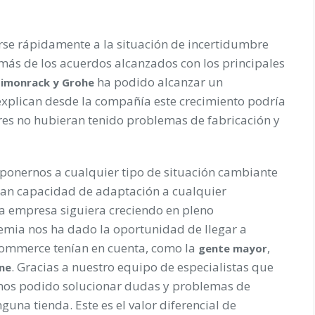
rse rápidamente a la situación de incertidumbre
emás de los acuerdos alcanzados con los principales
ha podido alcanzar un
 Simonrack y Grohe
explican desde la compañía este crecimiento podría
res no hubieran tenido problemas de fabricación y
onernos a cualquier tipo de situación cambiante
gran capacidad de adaptación a cualquier
la empresa siguiera creciendo en pleno
emia nos ha dado la oportunidad de llegar a
commerce tenían en cuenta, como la
,
gente mayor
. Gracias a nuestro equipo de especialistas que
ne
emos podido solucionar dudas y problemas de
guna tienda. Este es el valor diferencial de