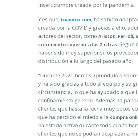
incertidumbre creada por la pandemia.
Y es que,
, ha sabido adapta
tuandco.com
creada por la COVID y gracias a ello, ad
actores del sector, como
Ariston, Ferroli,
. Según 
crecimiento superior a las 2 cifras
haber sido muy superior si los proveedo
distribución a lo largo del pasado año.
“Durante 2020 hemos aprendido a sobrep
y ha sido gracias a todo el equipo y su 
circunstancia, lo que ha ayudado a que 
confinamiento general. Además, la pand
clientes que hasta la fecha muy pocos e
que ha perdido el miedo a la
compra onli
ha estado activo durante todo el año h
clientes que no se podían desplazar a nin