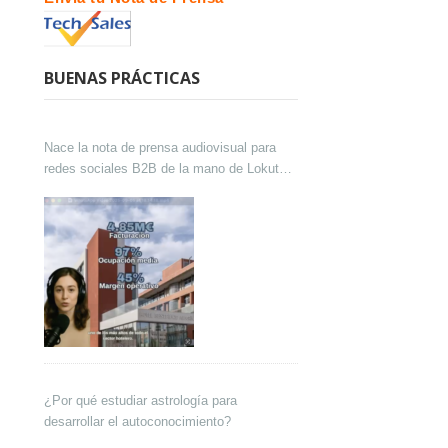
BUENAS PRÁCTICAS
Nace la nota de prensa audiovisual para
redes sociales B2B de la mano de Lokutor
y Techsales Comunicación
¿Por qué estudiar astrología para
desarrollar el autoconocimiento?