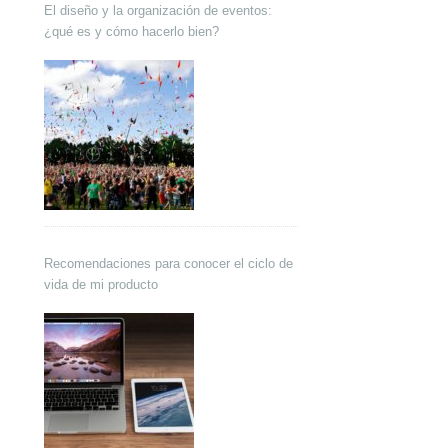
El diseño y la organización de eventos:
¿qué es y cómo hacerlo bien?
Recomendaciones para conocer el ciclo de
vida de mi producto