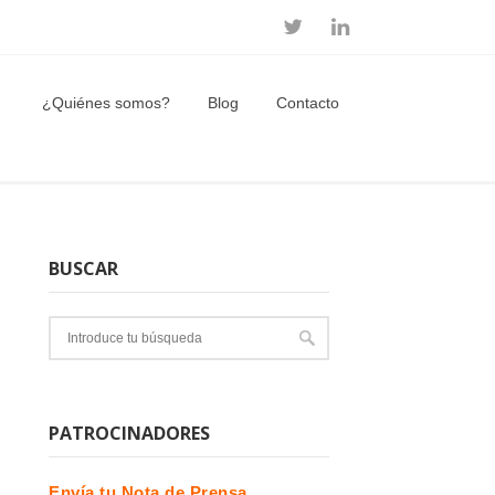
¿Quiénes somos?
Blog
Contacto
BUSCAR
PATROCINADORES
Envía tu Nota de Prensa