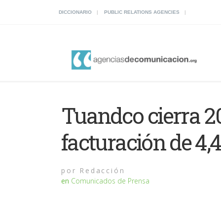
DICCIONARIO
PUBLIC RELATIONS AGENCIES
Tuandco cierra 2
facturación de 4,
por
Redacción
en
Comunicados de Prensa