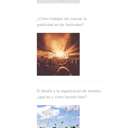
¿Cómo trabajan las marcas la
publicidad en los festivales?
El diseño y la organización de eventos:
¿qué es y cómo hacerlo bien?