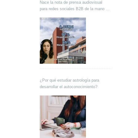
Nace la nota de prensa audiovisual
para redes sociales B2B de la mano de
Lokutor y Techsales Comunicación
¿Por qué estudiar astrología para
desarrollar el autoconocimiento?