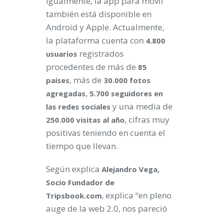
Igualmente, la app para móvil
también está disponible en
Android y Apple. Actualmente,
la plataforma cuenta con
4.800
registrados
usuarios
procedentes de más de
85
, más de
países
30.000 fotos
,
agregadas
5.700 seguidores en
y una media de
las redes sociales
, cifras muy
250.000 visitas al año
positivas teniendo en cuenta el
tiempo que llevan.
Según explica
Alejandro Vega,
Socio Fundador de
, explica “en pleno
Tripsbook.com
auge de la web 2.0, nos pareció