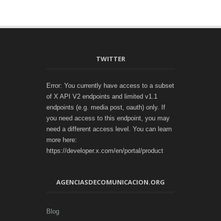
TWITTER
Error: You currently have access to a subset
of X API V2 endpoints and limited v1.1
endpoints (e.g. media post, oauth) only. If
you need access to this endpoint, you may
need a different access level. You can learn
more here:
https://developer.x.com/en/portal/product
AGENCIASDECOMUNICACION.ORG
Blog