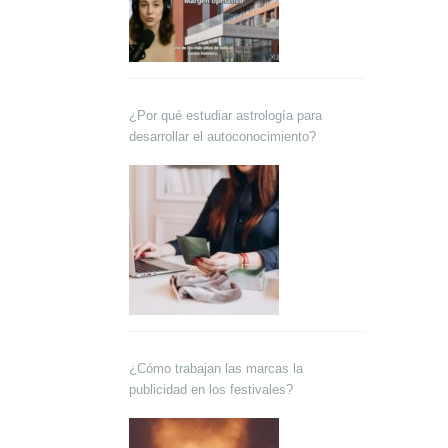
¿Por qué estudiar astrología para
desarrollar el autoconocimiento?
¿Cómo trabajan las marcas la
publicidad en los festivales?