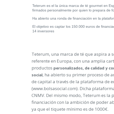
Teterum es el la única marca de té gourmet en Es
firmados personalmente por quien lo prepara de f
Ha abierto una ronda de financiación en la plataf
El
objetivo es captar los 150.000 euros de financi
14 inversores
Teterum
, una marca de té que aspira a s
referente en Europa, con una amplia car
productos
personalizados, de calidad y c
, ha abierto su primer proceso de 
social
de capital a través de la plataforma de 
(www.bolsasocial.com). Dicha plataform
CNMV. Del mismo modo, Teterum es la pri
financiación con la ambición de poder ab
ya que el tiquete mínimo es de 1000€.