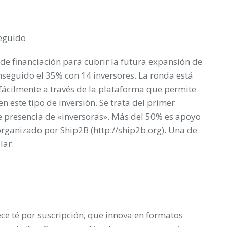
seguido
 de financiación para cubrir la futura expansión de
nseguido el 35% con 14 inversores. La ronda está
 fácilmente a través de la plataforma que permite
n este tipo de inversión. Se trata del primer
e presencia de «inversoras». Más del 50% es apoyo
organizado por Ship2B (http://ship2b.org). Una de
lar.
ce té por suscripción, que innova en formatos