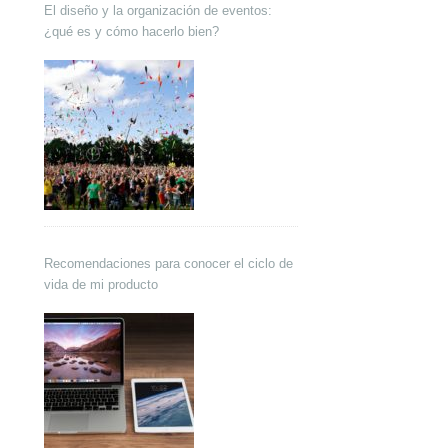
El diseño y la organización de eventos:
¿qué es y cómo hacerlo bien?
Recomendaciones para conocer el ciclo de
vida de mi producto