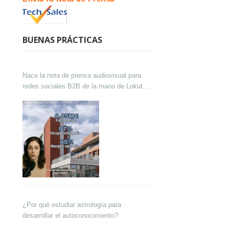
BUENAS PRÁCTICAS
Nace la nota de prensa audiovisual para
redes sociales B2B de la mano de Lokutor
y Techsales Comunicación
¿Por qué estudiar astrología para
desarrollar el autoconocimiento?