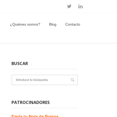
¿Quiénes somos?
Blog
Contacto
BUSCAR
PATROCINADORES
Envía tu Nota de Prensa