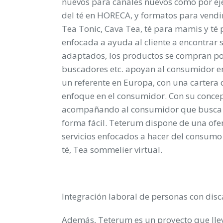
nuevos para canales nuevos como por ej
del té en HORECA, y formatos para vendi
Tea Tonic, Cava Tea, té para mamis y té 
enfocada a ayuda al cliente a encontrar s
adaptados, los productos se compran por
buscadores etc. apoyan al consumidor en
un referente en Europa, con una cartera 
enfoque en el consumidor. Con su concept
acompañando al consumidor que busca des
forma fácil. Teterum dispone de una ofer
servicios enfocados a hacer del consumo a
té, Tea sommelier virtual.
Integración laboral de personas con dis
Además, Teterum es un proyecto que llev