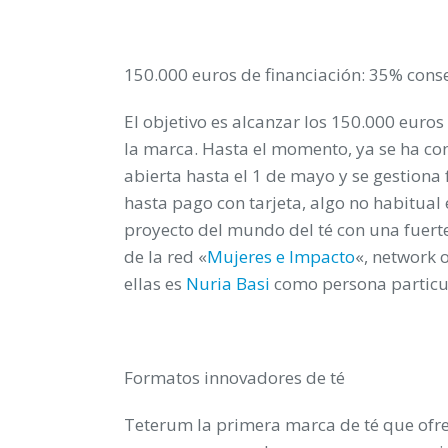
150.000 euros de financiación: 35% con
El objetivo es alcanzar los 150.000 euros
la marca. Hasta el momento, ya se ha co
abierta hasta el 1 de mayo y se gestiona
hasta pago con tarjeta, algo no habitual e
proyecto del mundo del té con una fuert
de la red «
Mujeres e Impacto
«, network 
ellas es
Nuria Basi
como persona particu
Formatos innovadores de té
Teterum la primera marca de té que ofre