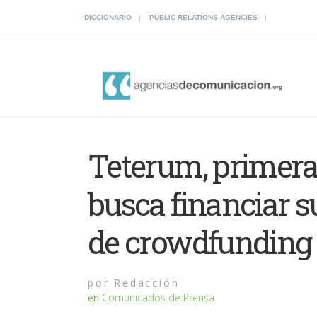
DICCIONARIO
PUBLIC RELATIONS AGENCIES
Teterum, primera
busca financiar s
de crowdfunding
por
Redacción
en
Comunicados de Prensa