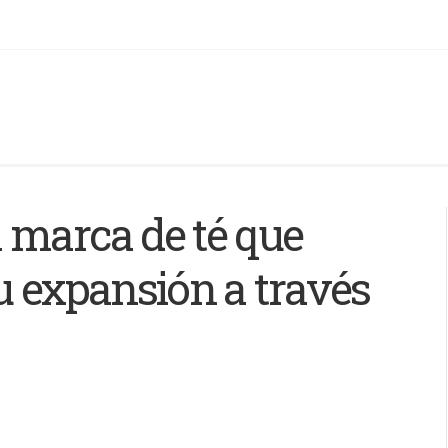
 marca de té que
u expansión a través