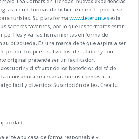
emplo Tea Corners en Tiendas, nuevas experiencias
ng, así como formas de beber té como lo puede ser
para turistas. Su plataforma
www.teterum.es
está
us sabores favoritos, por lo que los formatos están
 perfiles y varias herramientas en forma de
 su búsqueda. Es una marca de té que aspira a ser
de productos personalizados, de calidad y con
o original pretende ser un facilitador,
cubrir y disfrutar de los beneficios del té de
ta innovadora co-creada con sus clientes, con
lgo fácil y divertido: Suscripción de tés, Crea tu
capacidad
a el té a tu casa de forma responsable y