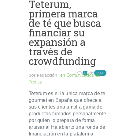
Teterum,
primera marca
de té que busca
financiar su
expansión a
través de
crowdfunding
1560
0
por
Redacción
en
Comunicados de
Prensa
Teterum es el la única marca de té
gourmet en España que ofrece a
sus clientes una amplia gama de
productos firmados personalmente
por quien lo prepara de forma
artesanal Ha abierto una ronda de
financiación en la plataforma