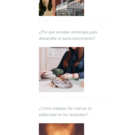
¿Por qué estudiar astrología para
desarrollar el autoconocimiento?
¿Cómo trabajan las marcas la
publicidad en los festivales?