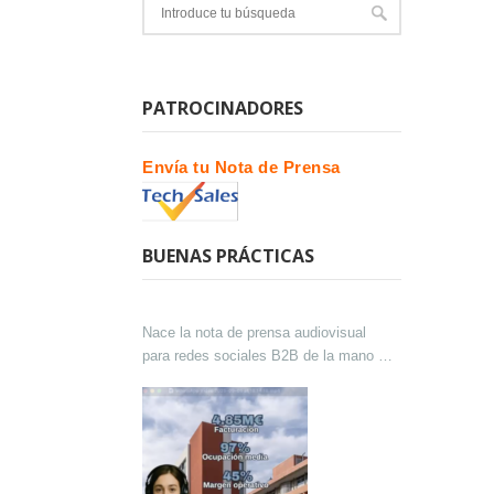
PATROCINADORES
Envía tu Nota de Prensa
BUENAS PRÁCTICAS
Nace la nota de prensa audiovisual
para redes sociales B2B de la mano de
Lokutor y Techsales Comunicación