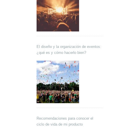
El diseño y la organización de eventos:
¿qué es y cómo hacerlo bien?
Recomendaciones para conocer el
ciclo de vida de mi producto