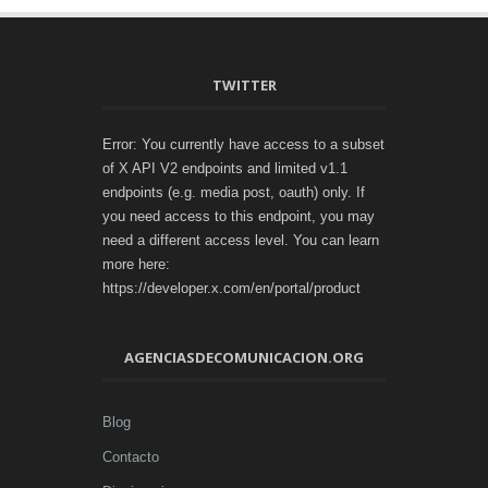
TWITTER
Error: You currently have access to a subset
of X API V2 endpoints and limited v1.1
endpoints (e.g. media post, oauth) only. If
you need access to this endpoint, you may
need a different access level. You can learn
more here:
https://developer.x.com/en/portal/product
AGENCIASDECOMUNICACION.ORG
Blog
Contacto