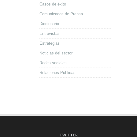
Casos de éxito
Comunicados de Prensa
Diccionario
Entrevistas
Estrategias
Noticias del sector
Redes sociales
Relaciones Públicas
TWITTER