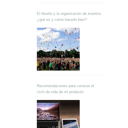
El diseño y la organización de eventos:
¿qué es y cómo hacerlo bien?
Recomendaciones para conocer el
ciclo de vida de mi producto