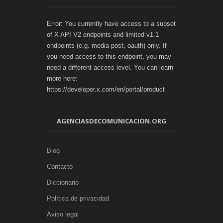
Error: You currently have access to a subset
of X API V2 endpoints and limited v1.1
endpoints (e.g. media post, oauth) only. If
you need access to this endpoint, you may
need a different access level. You can learn
more here:
https://developer.x.com/en/portal/product
AGENCIASDECOMUNICACION.ORG
Blog
Contacto
Diccionario
Política de privacidad
Aviso legal