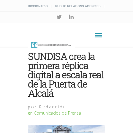
DICCIONARIO
PUBLIC RELATIONS AGENCIES
SUNDISA crea la
primera réplica
digital a escala real
de la Puerta de
Alcalá
por
Redacción
en
Comunicados de Prensa