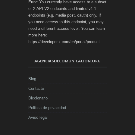
Error: You currently have access to a subset
of X API V2 endpoints and limited v1.1
endpoints (e.g. media post, oauth) only. If
you need access to this endpoint, you may
need a different access level. You can learn
more here:
https://developer.x.com/en/portal/product
AGENCIASDECOMUNICACION.ORG
Blog
Contacto
Diccionario
Política de privacidad
Aviso legal