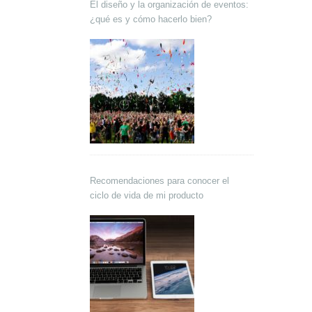
El diseño y la organización de eventos:
¿qué es y cómo hacerlo bien?
Recomendaciones para conocer el
ciclo de vida de mi producto