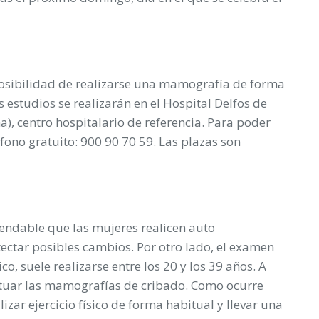
posibilidad de realizarse una mamografía de forma
 estudios se realizarán en el Hospital Delfos de
a), centro hospitalario de referencia. Para poder
éfono gratuito: 900 90 70 59. Las plazas son
mendable que las mujeres realicen auto
ectar posibles cambios. Por otro lado, el examen
o, suele realizarse entre los 20 y los 39 años. A
ctuar las mamografías de cribado. Como ocurre
zar ejercicio físico de forma habitual y llevar una