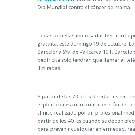
Día Mundial contra el cáncer de mama.
Todas aquellas interesadas tendrán la 
gratuita, este domingo 19 de octubre. Los
Barcelona (Av. de Vallcarca 151, Barcelon
pedir cita solo tendrán que llamar al tel
limitadas.
A partir de los 20 años de edad es reco
exploraciones mamarias con el fin de det
clínico realizado por un profesional médic
partir de los 40 es cuando se deben efe
para prevenir cualquier enfermedad, reali