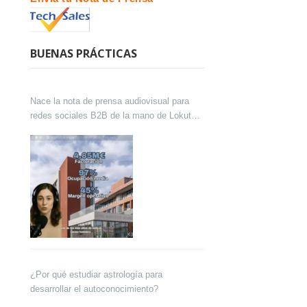
BUENAS PRÁCTICAS
Nace la nota de prensa audiovisual para
redes sociales B2B de la mano de Lokutor
y Techsales Comunicación
¿Por qué estudiar astrología para
desarrollar el autoconocimiento?