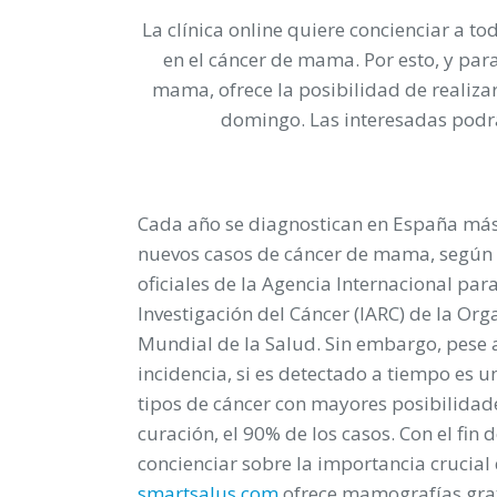
La clínica online quiere concienciar a t
en el cáncer de mama. Por esto, y para
mama, ofrece la posibilidad de realiz
domingo. Las interesadas podrán
Cada año se diagnostican en España más
nuevos casos de cáncer de mama, según
oficiales de la Agencia Internacional para
Investigación del Cáncer (IARC) de la Org
Mundial de la Salud. Sin embargo, pese 
incidencia, si es detectado a tiempo es u
tipos de cáncer con mayores posibilidad
curación, el 90% de los casos. Con el fin 
concienciar sobre la importancia crucial q
smartsalus.com
ofrece mamografías grati