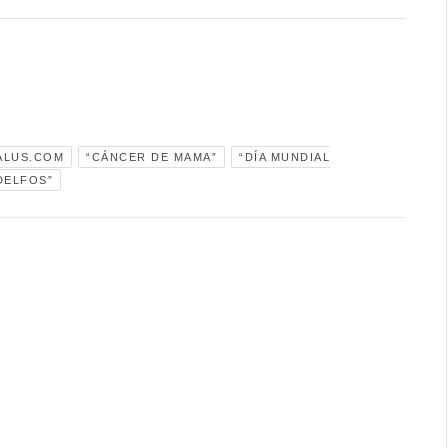
ALUS.COM
“CÁNCER DE MAMA”
“DÍA MUNDIAL
DELFOS”