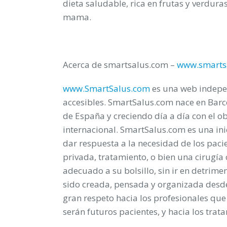
dieta saludable, rica en frutas y verdura
mama.
Acerca de smartsalus.com –
www.smarts
www.SmartSalus.com
es una web indepen
accesibles. SmartSalus.com nace en Barc
de España y creciendo día a día con el o
internacional. SmartSalus.com es una ini
dar respuesta a la necesidad de los paci
privada, tratamiento, o bien una cirugía
adecuado a su bolsillo, sin ir en detrime
sido creada, pensada y organizada desde 
gran respeto hacia los profesionales que
serán futuros pacientes, y hacia los tra