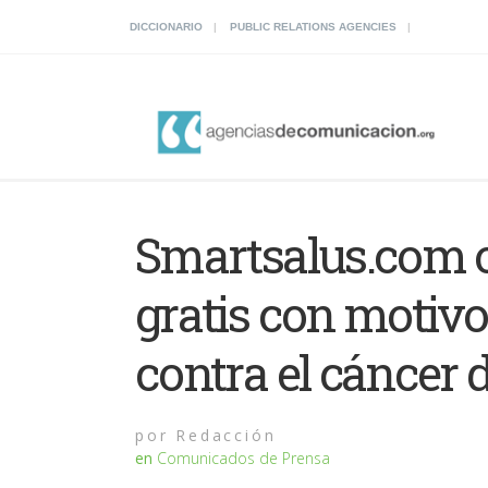
DICCIONARIO
PUBLIC RELATIONS AGENCIES
Smartsalus.com 
gratis con motivo
contra el cáncer
por
Redacción
en
Comunicados de Prensa