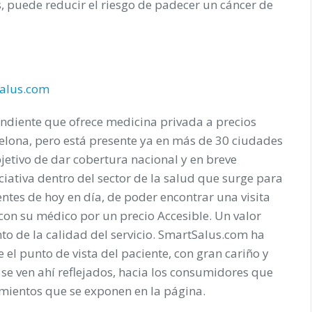
s, puede reducir el riesgo de padecer un cáncer de
alus.com
diente que ofrece medicina privada a precios
elona, pero está presente ya en más de 30 ciudades
bjetivo de dar cobertura nacional y en breve
ciativa dentro del sector de la salud que surge para
entes de hoy en día, de poder encontrar una visita
 con su médico por un precio Accesible. Un valor
nto de la calidad del servicio. SmartSalus.com ha
el punto de vista del paciente, con gran cariño y
 se ven ahí reflejados, hacia los consumidores que
tamientos que se exponen en la página.