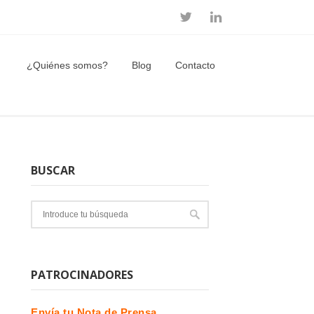
¿Quiénes somos?
Blog
Contacto
BUSCAR
PATROCINADORES
Envía tu Nota de Prensa