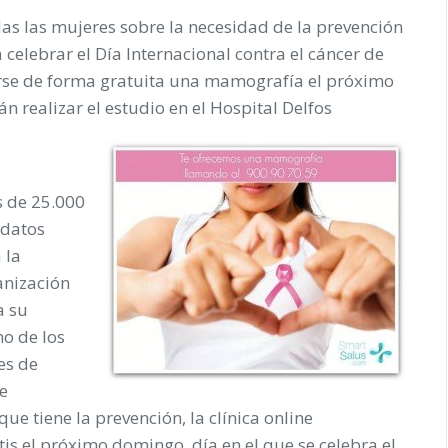
odas las mujeres sobre la necesidad de la prevención
 celebrar el Día Internacional contra el cáncer de
arse de forma gratuita una mamografía el próximo
 realizar el estudio en el Hospital Delfos
 de 25.000
 datos
 la
anización
a su
no de los
es de
de
ue tiene la prevención, la clínica online
s el próximo domingo, día en el que se celebra el