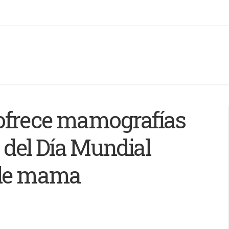
ofrece mamografías
 del Día Mundial
 de mama