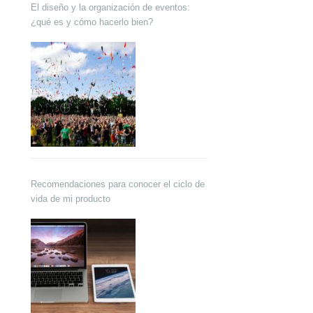
El diseño y la organización de eventos:
¿qué es y cómo hacerlo bien?
Recomendaciones para conocer el ciclo de
vida de mi producto