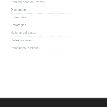
Comunicados de Prensa
Diccionario
Entrevistas
Estrategias
Noticias del sector
Redes sociales
Relaciones Públicas