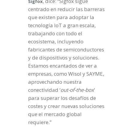
, dice: “Sigfox sigue
Sigfox
centrado en reducir las barreras
que existen para adoptar la
tecnología IoT a gran escala,
trabajando con todo el
ecosistema, incluyendo
fabricantes de semiconductores
y de dispositivos y soluciones.
Estamos encantados de ver a
empresas, como Wisol y SAYME,
aprovechando nuestra
conectividad ‘
out-of-the-box
’
para superar los desafíos de
costes y crear nuevas soluciones
que el mercado global
requiere.”