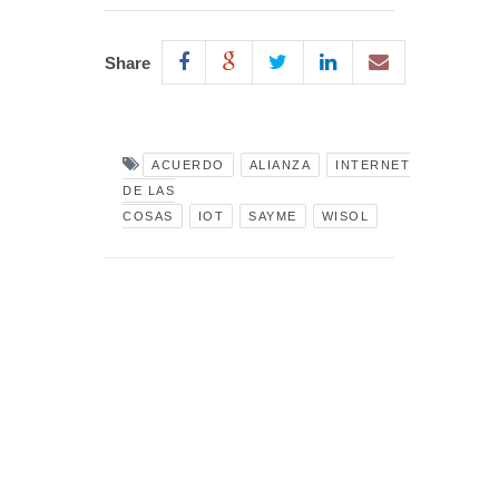
Share
ACUERDO
ALIANZA
INTERNET
DE LAS
COSAS
IOT
SAYME
WISOL