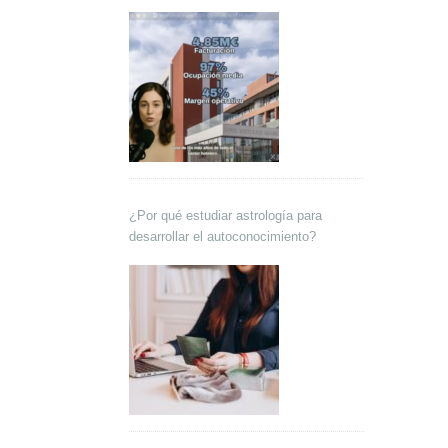
Lokutor y Techsales Comunicación
¿Por qué estudiar astrología para
desarrollar el autoconocimiento?