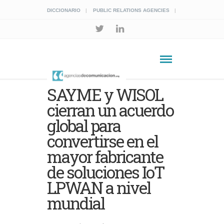
DICCIONARIO
PUBLIC RELATIONS AGENCIES
SAYME y WISOL
cierran un acuerdo
global para
convertirse en el
mayor fabricante
de soluciones IoT
LPWAN a nivel
mundial