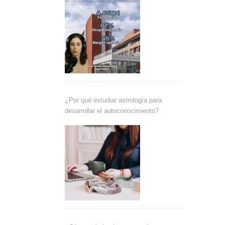
¿Por qué estudiar astrología para
desarrollar el autoconocimiento?