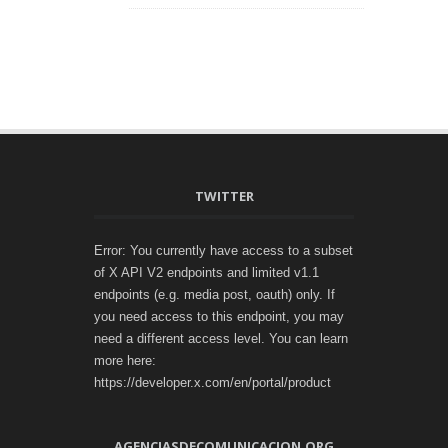
TWITTER
Error: You currently have access to a subset
of X API V2 endpoints and limited v1.1
endpoints (e.g. media post, oauth) only. If
you need access to this endpoint, you may
need a different access level. You can learn
more here:
https://developer.x.com/en/portal/product
AGENCIASDECOMUNICACION.ORG