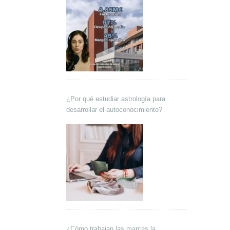
¿Por qué estudiar astrología para
desarrollar el autoconocimiento?
¿Cómo trabajan las marcas la