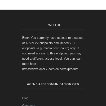
TWITTER
Error: You currently have access to a subset
of X API V2 endpoints and limited v1.1
endpoints (e.g. media post, oauth) only. If
you need access to this endpoint, you may
need a different access level. You can learn
more here:
https://developer.x.com/en/portal/product
AGENCIASDECOMUNICACION.ORG
Blog
Contacto