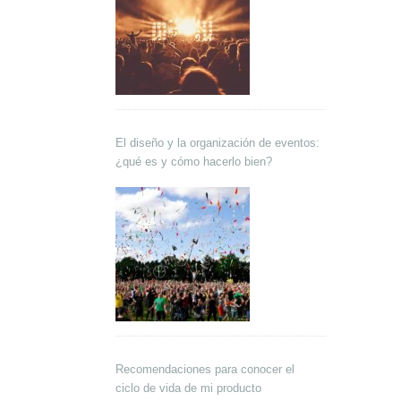
El diseño y la organización de eventos:
¿qué es y cómo hacerlo bien?
Recomendaciones para conocer el
ciclo de vida de mi producto