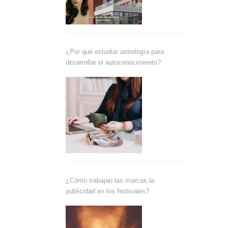
¿Por qué estudiar astrología para
desarrollar el autoconocimiento?
¿Cómo trabajan las marcas la
publicidad en los festivales?