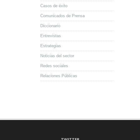
Casos de éxito
Comunicados de Prensa
Diccionario
Entrevistas
Estrategias
Noticias del sector
Redes sociales
Relaciones Públicas
TWITTER