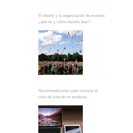
El diseño y la organización de eventos:
¿qué es y cómo hacerlo bien?
Recomendaciones para conocer el
ciclo de vida de mi producto