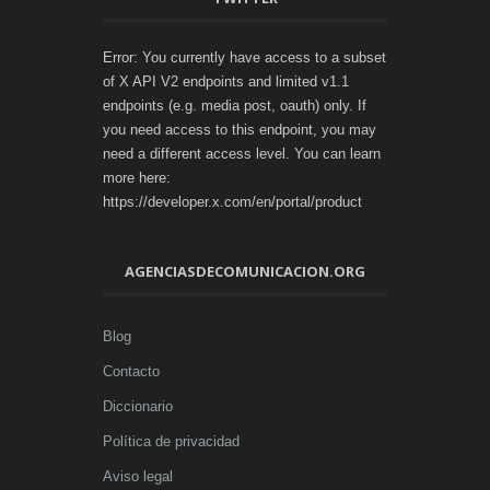
Error: You currently have access to a subset
of X API V2 endpoints and limited v1.1
endpoints (e.g. media post, oauth) only. If
you need access to this endpoint, you may
need a different access level. You can learn
more here:
https://developer.x.com/en/portal/product
AGENCIASDECOMUNICACION.ORG
Blog
Contacto
Diccionario
Política de privacidad
Aviso legal