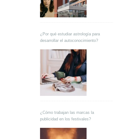
¿Por qué estudiar astrología para
desarrollar el autoconocimiento?
¿Cómo trabajan las marcas la
publicidad en los festivales?