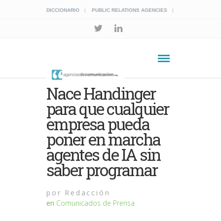
DICCIONARIO
PUBLIC RELATIONS AGENCIES
Nace Handinger
para que cualquier
empresa pueda
poner en marcha
agentes de IA sin
saber programar
por
Redacción
en
Comunicados de Prensa