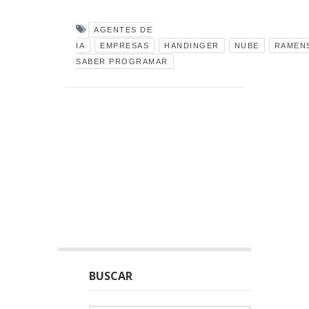
AGENTES DE
IA
EMPRESAS
HANDINGER
NUBE
RAMEN
SABER PROGRAMAR
BUSCAR