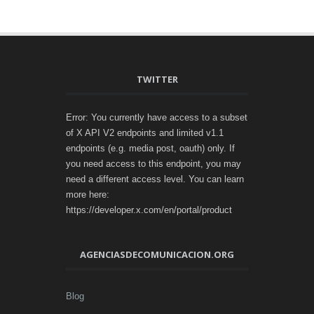
TWITTER
Error: You currently have access to a subset
of X API V2 endpoints and limited v1.1
endpoints (e.g. media post, oauth) only. If
you need access to this endpoint, you may
need a different access level. You can learn
more here:
https://developer.x.com/en/portal/product
AGENCIASDECOMUNICACION.ORG
Blog