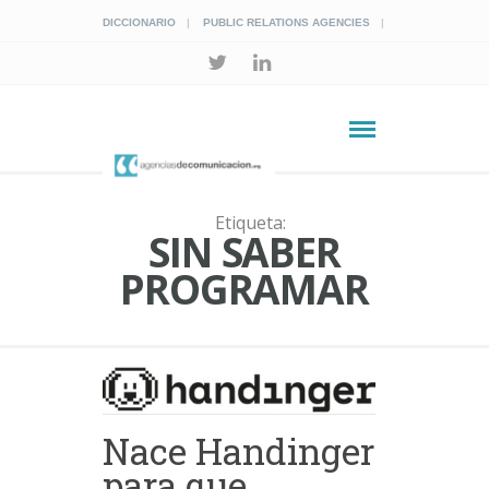
DICCIONARIO
PUBLIC RELATIONS AGENCIES
Etiqueta:
SIN SABER
PROGRAMAR
Nace Handinger
para que