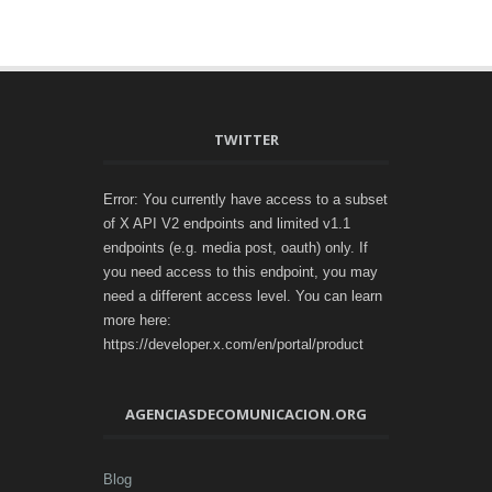
TWITTER
Error: You currently have access to a subset
of X API V2 endpoints and limited v1.1
endpoints (e.g. media post, oauth) only. If
you need access to this endpoint, you may
need a different access level. You can learn
more here:
https://developer.x.com/en/portal/product
AGENCIASDECOMUNICACION.ORG
Blog