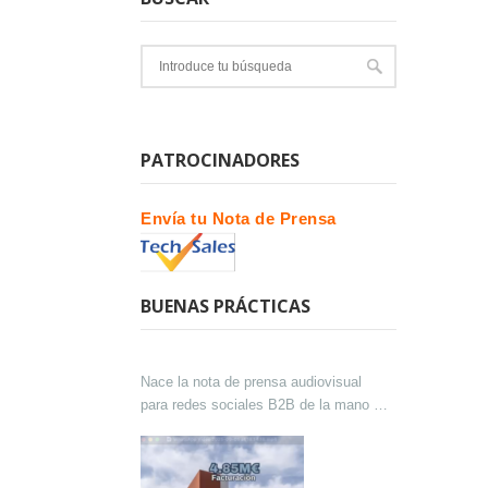
PATROCINADORES
Envía tu Nota de Prensa
BUENAS PRÁCTICAS
Nace la nota de prensa audiovisual
para redes sociales B2B de la mano de
Lokutor y Techsales Comunicación