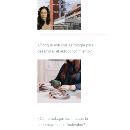
¿Por qué estudiar astrología para
desarrollar el autoconocimiento?
¿Cómo trabajan las marcas la
publicidad en los festivales?