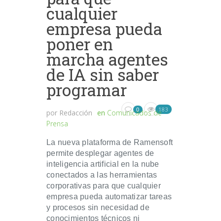
cualquier
empresa pueda
poner en
marcha agentes
de IA sin saber
programar
183
0
por
Redacción
en
Comunicados de
Prensa
La nueva plataforma de Ramensoft
permite desplegar agentes de
inteligencia artificial en la nube
conectados a las herramientas
corporativas para que cualquier
empresa pueda automatizar tareas
y procesos sin necesidad de
conocimientos técnicos ni