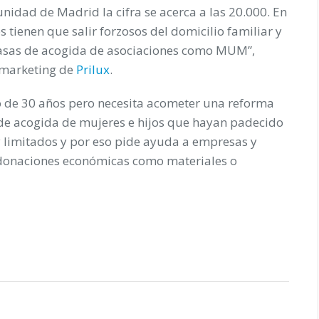
nidad de Madrid la cifra se acerca a las 20.000. En
s tienen que salir forzosos del domicilio familiar y
 casas de acogida de asociaciones como MUM”,
 marketing de
Prilux
.
o de 30 años
pero necesita acometer una reforma
de acogida de mujeres e hijos que hayan padecido
limitados y por eso pide ayuda a empresas y
 donaciones económicas como materiales o