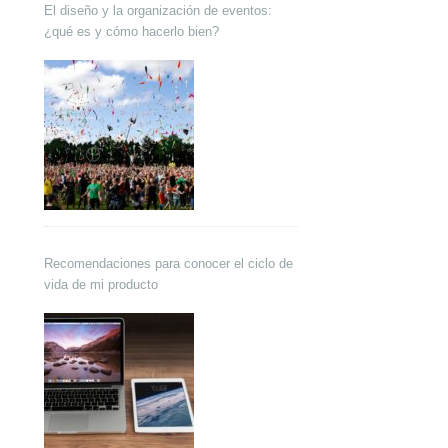
El diseño y la organización de eventos:
¿qué es y cómo hacerlo bien?
Recomendaciones para conocer el ciclo de
vida de mi producto