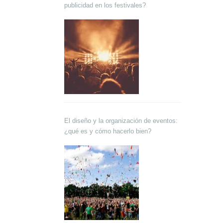
publicidad en los festivales?
El diseño y la organización de eventos:
¿qué es y cómo hacerlo bien?