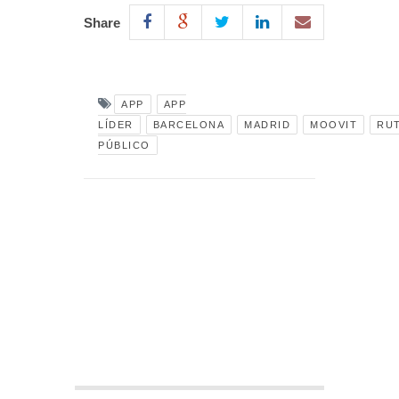
Share
APP
APP
LÍDER
BARCELONA
MADRID
MOOVIT
RU
PÚBLICO