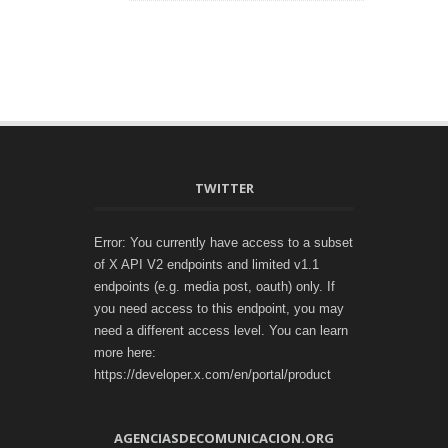
TWITTER
Error: You currently have access to a subset
of X API V2 endpoints and limited v1.1
endpoints (e.g. media post, oauth) only. If
you need access to this endpoint, you may
need a different access level. You can learn
more here:
https://developer.x.com/en/portal/product
AGENCIASDECOMUNICACION.ORG