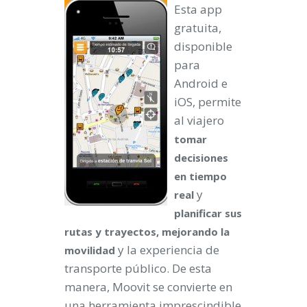
Esta app
gratuita,
disponible
para
Android e
iOS, permite
al viajero
tomar
decisiones
en tiempo
y
real
planificar sus
rutas y trayectos, mejorando la
y la experiencia de
movilidad
transporte público. De esta
manera, Moovit se convierte en
una herramienta imprescindible