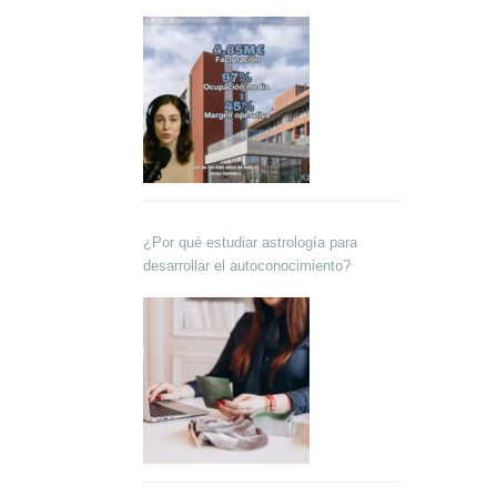
Lokutor y Techsales Comunicación
¿Por qué estudiar astrología para
desarrollar el autoconocimiento?