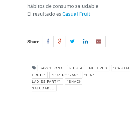
hábitos de consumo saludable.
El resultado es
Casual Fruit
.
Share
BARCELONA
FIESTA
MUJERES
“CASUA
FRUIT”
“LUZ DE GAS”
“PINK
LADIES PARTY”
“SNACK
SALUDABLE