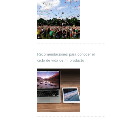
Recomendaciones para conocer el
ciclo de vida de mi producto