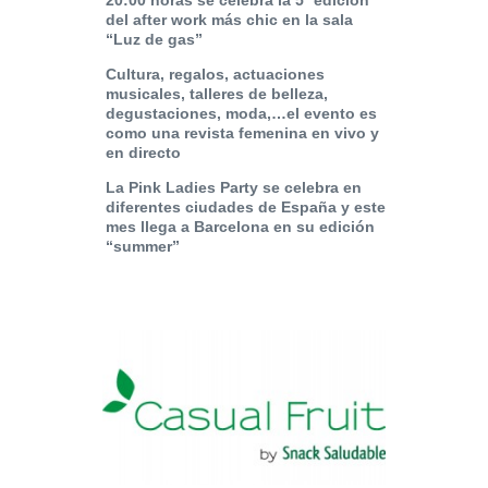
20:00 horas se celebra la 5ª edición
del after work más chic en la sala
“Luz de gas”
Cultura, regalos, actuaciones
musicales, talleres de belleza,
degustaciones, moda,…el evento es
como una revista femenina en vivo y
en directo
La Pink Ladies
Party se celebra en
diferentes ciudades de España y este
mes llega a Barcelona en su edición
“summer”