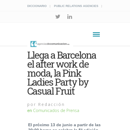
DICCIONARIO
PUBLIC RELATIONS AGENCIES
Llega a Barcelona
el after work de
moda, la Pink
Ladies Party by
Casual Fruit
por
Redacción
en
Comunicados de Prensa
El próximo 13 de junio a partir de las