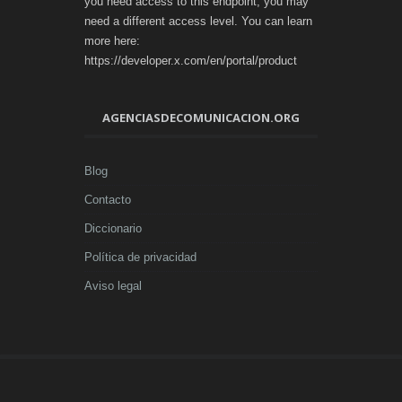
you need access to this endpoint, you may
need a different access level. You can learn
more here:
https://developer.x.com/en/portal/product
AGENCIASDECOMUNICACION.ORG
Blog
Contacto
Diccionario
Política de privacidad
Aviso legal