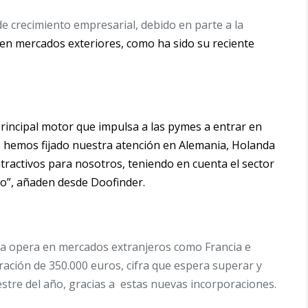
crecimiento empresarial, debido en parte a la
en mercados exteriores, como ha sido su reciente
principal motor que impulsa a las pymes a entrar en
, hemos fijado nuestra atención en Alemania, Holanda
ractivos para nosotros, teniendo en cuenta el sector
o”, añaden desde Doofinder.
ya opera en mercados extranjeros como Francia e
uración de 350.000 euros, cifra que espera superar y
estre del año, gracias a
estas nuevas incorporaciones.