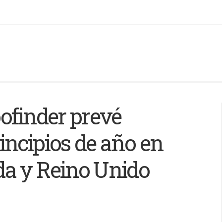
ofinder prevé
incipios de año en
a y Reino Unido