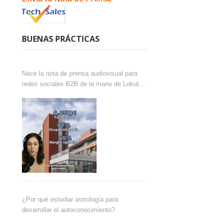
BUENAS PRÁCTICAS
Nace la nota de prensa audiovisual para
redes sociales B2B de la mano de Lokutor
y Techsales Comunicación
¿Por qué estudiar astrología para
desarrollar el autoconocimiento?