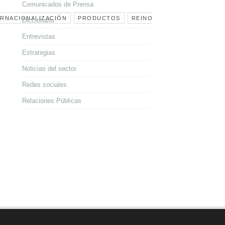
Comunicados de Prensa
ERNACIONALIZACIÓN
PRODUCTOS
REINO
Diccionario
Entrevistas
Estrategias
Noticias del sector
Redes sociales
Relaciones Públicas