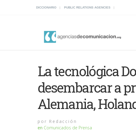
DICCIONARIO
PUBLIC RELATIONS AGENCIES
La tecnológica Do
desembarcar a pr
Alemania, Holand
por
Redacción
en
Comunicados de Prensa