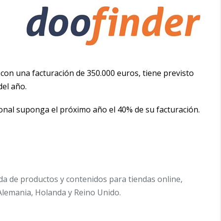
a con una facturación de 350.000 euros, tiene previsto
del año.
onal suponga el próximo año el 40% de su facturación.
eda de productos y contenidos para tiendas online,
Alemania, Holanda y Reino Unido.