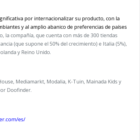
ificativa por internacionalizar su producto, con la
mbiantes y al amplio abanico de preferencias de países
o, la compañía, que cuenta con más de 300 tiendas
ancia (que supone el 50% del crecimiento) e Italia (5%),
Holanda y Reino Unido.
ouse, Mediamarkt, Modalia, K-Tuin, Mainada Kids y
dor Doofinder.
er.com/es/