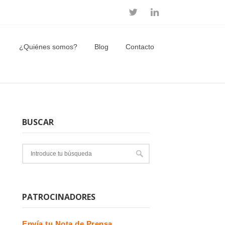
¿Quiénes somos?
Blog
Contacto
BUSCAR
PATROCINADORES
Envía tu Nota de Prensa