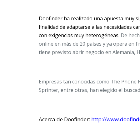
Doofinder ha realizado una apuesta muy sign
finalidad de adaptarse a las necesidades ca
con exigencias muy heterogéneas.
De hech
online en más de 20 países y ya opera en Fr
tiene previsto abrir negocio en Alemania, 
Empresas tan conocidas como
The Phone H
Sprinter
, entre otras, han elegido el busca
Acerca de Doofinder:
http://www.doofind