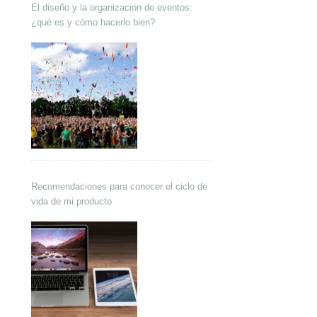
El diseño y la organización de eventos:
¿qué es y cómo hacerlo bien?
Recomendaciones para conocer el ciclo de
vida de mi producto