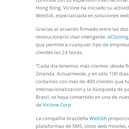
Hong Kong
, Viclone ha iniciado su activ
WebSIA
, especializada en soluciones web
Gracias al acuerdo firmado entre las dos 
revolucionario
chat inteligente
,
viCloning
que permite a cualquier tipo de empresa
clientes las 24 horas.
“Cada día tenemos más clientes: desde R
Zelanda. Actualmente, y en sólo 100 día
contamos con más de 400 clientes que ha
internacionalización y la búsqueda de p
Brasil, se haya convertido en una de nue
de
Viclone Corp
La compañía brasileña
WebSIA
proporci
plataformas de SMS, sitios web móviles,