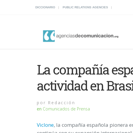
DICCIONARIO
PUBLIC RELATIONS AGENCIES
La compañía espa
actividad en Brasi
por
Redacción
en
Comunicados de Prensa
Viclone
, la compañía española pionera e
continúa con su expansión internacional