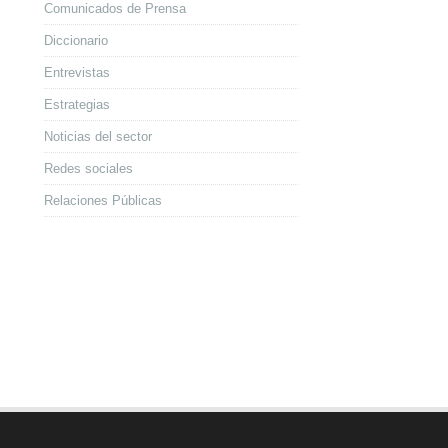
Comunicados de Prensa
Diccionario
Entrevistas
Estrategias
Noticias del sector
Redes sociales
Relaciones Públicas