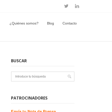
¿Quiénes somos?
Blog
Contacto
BUSCAR
PATROCINADORES
Envía tu Nota de Prensa