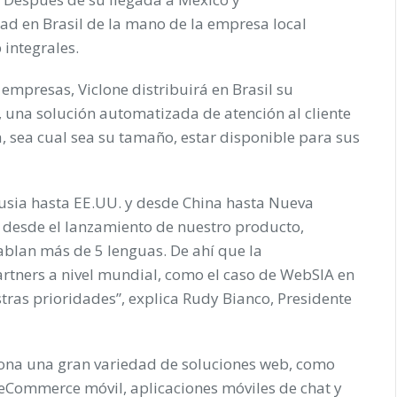
idad en
Brasil
de la mano de la empresa local
 integrales.
empresas, Viclone distribuirá en Brasil su
, una solución automatizada de atención al cliente
, sea cual sea su tamaño, estar disponible para sus
usia hasta EE.UU. y desde China hasta Nueva
s desde el lanzamiento de nuestro producto,
blan más de 5 lenguas. De ahí que la
artners a nivel mundial, como el caso de WebSIA en
stras prioridades”, explica
Rudy Bianco
,
Presidente
ona una gran variedad de soluciones web, como
 eCommerce móvil, aplicaciones móviles de chat y