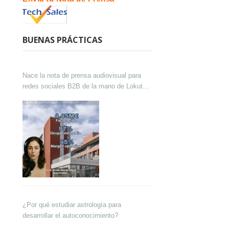
BUENAS PRÁCTICAS
Nace la nota de prensa audiovisual para
redes sociales B2B de la mano de Lokutor
y Techsales Comunicación
¿Por qué estudiar astrología para
desarrollar el autoconocimiento?