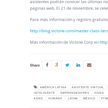
asistentes podrán conocer las últimas no
páginas web. El
21 de noviembre
, se ce
Para más información y registro gratuito
http://blog.viclone.com/master-class-tecn
Más información de Viclone Corp en
http
Share
AMÉRICA LATINA
ASISTENTE VIRTUAL
INTELIGENTE
EMPRENDEDORES
HONG
KONG
HUMANO
LATAM
MÉXICO
PYM