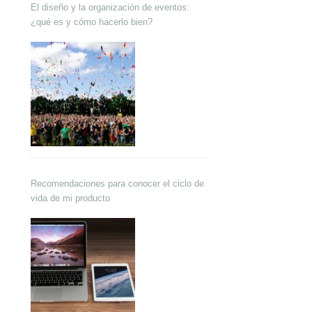
El diseño y la organización de eventos:
¿qué es y cómo hacerlo bien?
Recomendaciones para conocer el ciclo de
vida de mi producto