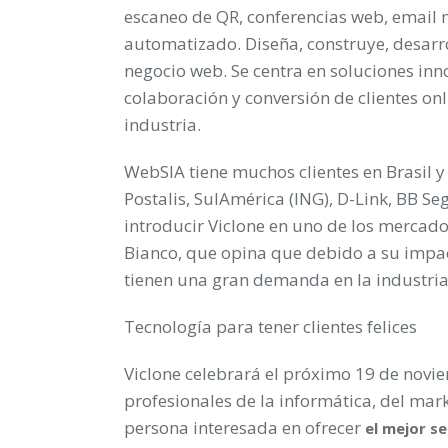
escaneo de QR, conferencias web, email m
automatizado. Diseña, construye, desarro
negocio web. Se centra en soluciones inn
colaboración y conversión de clientes on
industria.
WebSIA tiene muchos clientes en Brasil y
Postalis, SulAmérica (ING), D-Link, BB Se
introducir Viclone en uno de los mercad
Bianco, que opina que debido a su impact
tienen una gran demanda en la industria 
Tecnología para tener clientes felices
Viclone celebrará el próximo
19 de novi
profesionales de la informática, del mar
persona interesada en ofrecer
el mejor se