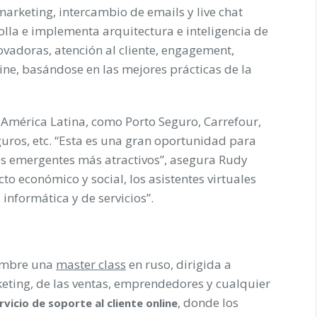
arketing, intercambio de emails y live chat
lla e implementa arquitectura e inteligencia de
ovadoras, atención al cliente, engagement,
line, basándose en las mejores prácticas de la
 América Latina, como Porto Seguro, Carrefour,
guros, etc. “Esta es una gran oportunidad para
os emergentes más atractivos”, asegura Rudy
o económico y social, los asistentes virtuales
informática y de servicios”.
embre
una
master class
en ruso
, dirigida a
keting, de las ventas, emprendedores y cualquier
, donde los
rvicio de soporte al cliente online