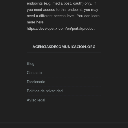
endpoints (e.g. media post, oauth) only. If
you need access to this endpoint, you may
need a different access level. You can learn
more here:
https://developer.x.com/en/portal/product
AGENCIASDECOMUNICACION.ORG
Blog
Contacto
Diccionario
Política de privacidad
Aviso legal