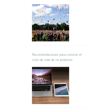
Recomendaciones para conocer el
ciclo de vida de mi producto