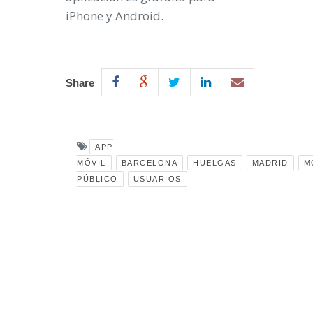
iPhone y Android.
Share
APP
MÓVIL
BARCELONA
HUELGAS
MADRID
M
PÚBLICO
USUARIOS