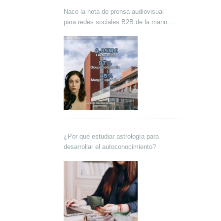
Nace la nota de prensa audiovisual
para redes sociales B2B de la mano de
Lokutor y Techsales Comunicación
¿Por qué estudiar astrología para
desarrollar el autoconocimiento?