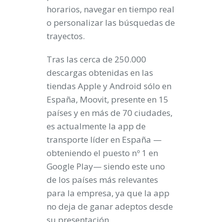
horarios, navegar en tiempo real
o personalizar las búsquedas de
trayectos.
Tras las cerca de 250.000
descargas obtenidas en las
tiendas Apple y Android sólo en
España, Moovit, presente en 15
países y en más de 70 ciudades,
es actualmente la app de
transporte líder en España —
obteniendo el puesto nº 1 en
Google Play— siendo este uno
de los países más relevantes
para la empresa, ya que la app
no deja de ganar adeptos desde
su presentación.