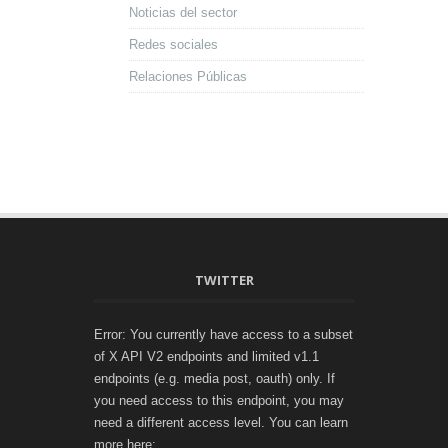
Noticias del sector
Redes sociales
Relaciones Públicas
TWITTER
Error: You currently have access to a subset
of X API V2 endpoints and limited v1.1
endpoints (e.g. media post, oauth) only. If
you need access to this endpoint, you may
need a different access level. You can learn
more here: