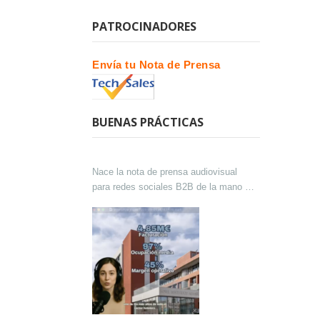
PATROCINADORES
Envía tu Nota de Prensa
BUENAS PRÁCTICAS
Nace la nota de prensa audiovisual
para redes sociales B2B de la mano de
Lokutor y Techsales Comunicación