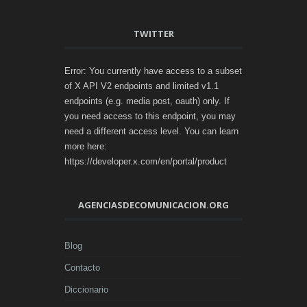
TWITTER
Error: You currently have access to a subset
of X API V2 endpoints and limited v1.1
endpoints (e.g. media post, oauth) only. If
you need access to this endpoint, you may
need a different access level. You can learn
more here:
https://developer.x.com/en/portal/product
AGENCIASDECOMUNICACION.ORG
Blog
Contacto
Diccionario