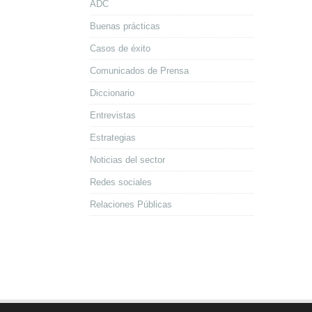
ADC
Buenas prácticas
Casos de éxito
Comunicados de Prensa
Diccionario
Entrevistas
Estrategias
Noticias del sector
Redes sociales
Relaciones Públicas