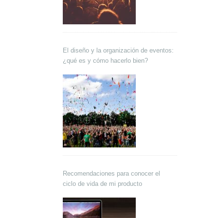
El diseño y la organización de eventos:
¿qué es y cómo hacerlo bien?
Recomendaciones para conocer el
ciclo de vida de mi producto