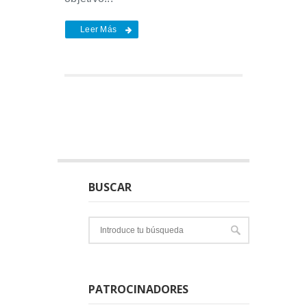
Leer Más
BUSCAR
PATROCINADORES