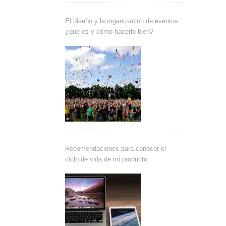
El diseño y la organización de eventos:
¿qué es y cómo hacerlo bien?
Recomendaciones para conocer el
ciclo de vida de mi producto