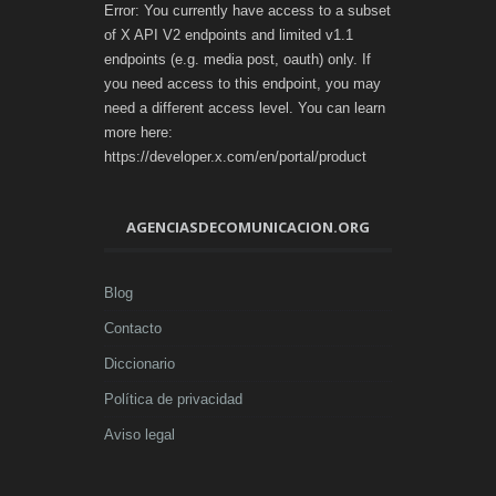
Error: You currently have access to a subset
of X API V2 endpoints and limited v1.1
endpoints (e.g. media post, oauth) only. If
you need access to this endpoint, you may
need a different access level. You can learn
more here:
https://developer.x.com/en/portal/product
AGENCIASDECOMUNICACION.ORG
Blog
Contacto
Diccionario
Política de privacidad
Aviso legal