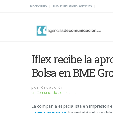
DICCIONARIO
PUBLIC RELATIONS AGENCIES
Iflex recibe la ap
Bolsa en BME Gr
por
Redacción
en
Comunicados de Prensa
La compañía especialista en impresión 
ha recibido el espalda
Flexible Packaging
,