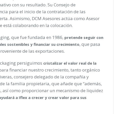
tivo con su resultado. Su Consejo de
ia para el inicio de la contratación de las
 oferta. Asimismo, DCM Asesores actúa como Asesor
e está colaborando en la colocación.
ckaging, que fue fundada en 1986,
pretende seguir con
, que pasa
les sostenibles y financiar su crecimiento
roveniente de las exportaciones.
 Packaging persiguimos
cristalizar el valor real de la
ara financiar nuestro crecimiento, tanto orgánico
iveras, consejero delegado de la compañía y
de la familia propietaria, que añade que “además,
s, así como proporcionar un mecanismo de liquidez
ayudará a Iflex a crecer y crear valor para sus