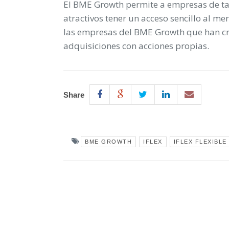
El BME Growth permite a empresas de t
atractivos tener un acceso sencillo al m
las empresas del BME Growth que han cre
adquisiciones con acciones propias.
Share
BME GROWTH
IFLEX
IFLEX FLEXIBLE