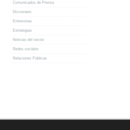
Comunicados de Prensa
Diccionario
Entrevistas
Estrategias
Noticias del sector
Redes sociales
Relaciones Públicas