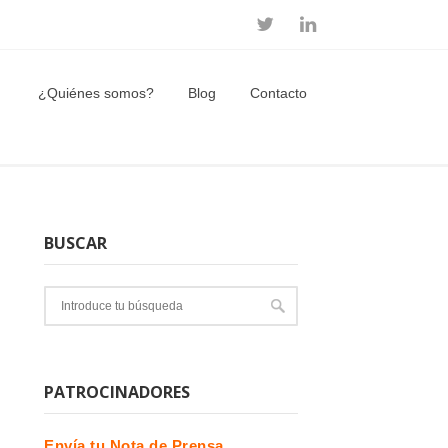
¿Quiénes somos?
Blog
Contacto
BUSCAR
PATROCINADORES
Envía tu Nota de Prensa