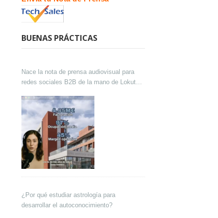
BUENAS PRÁCTICAS
Nace la nota de prensa audiovisual para
redes sociales B2B de la mano de Lokutor
y Techsales Comunicación
¿Por qué estudiar astrología para
desarrollar el autoconocimiento?