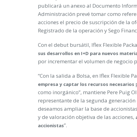
publicará un anexo al Documento Informa
Administración prevé tomar como referenc
acciones el precio de suscripción de la
Registrado de la operación y Sego Financ
Con el debut bursátil, Iflex Flexible Pa
sus desarrollos en I+D para nuevos materia
por incrementar el volumen de negocio p
“Con la salida a Bolsa, en Iflex Flexible
p
empresa y captar los recursos necesarios
como inorgánico”, mantiene Pere Puig Ol
representante de la segunda generación 
deseamos ampliar la base de accionista
y de valoración objetiva de las acciones,
”.
accionistas