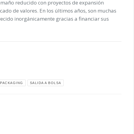
amaño reducido con proyectos de expansión
ercado de valores. En los últimos años, son muchas
cido inorgánicamente gracias a financiar sus
 PACKAGING
SALIDA A BOLSA