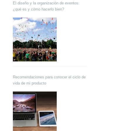
El diseño y la organización de eventos:
¿qué es y cómo hacerlo bien?
Recomendaciones para conocer el ciclo de
vida de mi producto