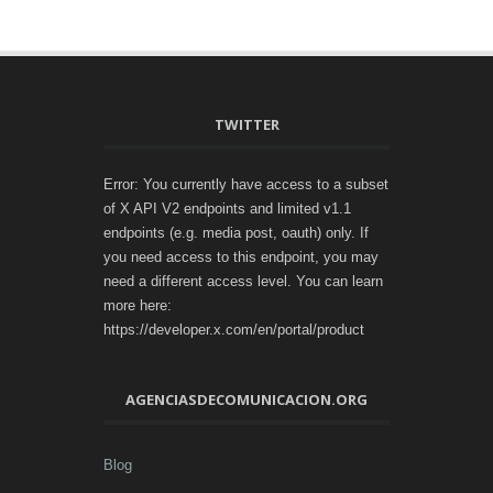
TWITTER
Error: You currently have access to a subset
of X API V2 endpoints and limited v1.1
endpoints (e.g. media post, oauth) only. If
you need access to this endpoint, you may
need a different access level. You can learn
more here:
https://developer.x.com/en/portal/product
AGENCIASDECOMUNICACION.ORG
Blog