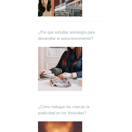
¿Por qué estudiar astrología para
desarrollar el autoconocimiento?
¿Cómo trabajan las marcas la
publicidad en los festivales?