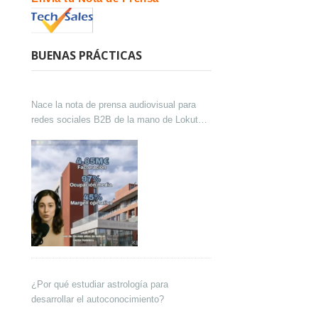
BUENAS PRÁCTICAS
Nace la nota de prensa audiovisual para
redes sociales B2B de la mano de Lokutor
y Techsales Comunicación
¿Por qué estudiar astrología para
desarrollar el autoconocimiento?