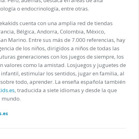
ogía. Pero, además, destaca en áreas de alta
ología o endocrinología, entre otras.
ekakids cuenta con una amplia red de tiendas
Francia, Bélgica, Andorra, Colombia, México,
n Marino. Entre sus más de 7.000 referencias, hay
encia de los niños, dirigidos a niños de todas las
turas generaciones con los juegos de siempre, los
 valores como la amistad. Losjuegos y juguetes de
fantil, estimular los sentidos, jugar en familia, al
 y, sobre todo, aprender. La enseña española también
ids.es
, traducida a siete idiomas y desde la que
el mundo.
s.es