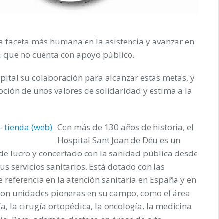
 la faceta más humana en la asistencia y avanzar en
ía que no cuenta con apoyo público.
spital su colaboración para alcanzar estas metas, y
oción de unos valores de solidaridad y estima a la
Con más de 130 años de historia, el
Hospital Sant Joan de Déu es un
 de lucro y concertado con la sanidad pública desde
us servicios sanitarios. Está dotado con las
 referencia en la atención sanitaria en España y en
a con unidades pioneras en su campo, como el área
a, la cirugía ortopédica, la oncología, la medicina