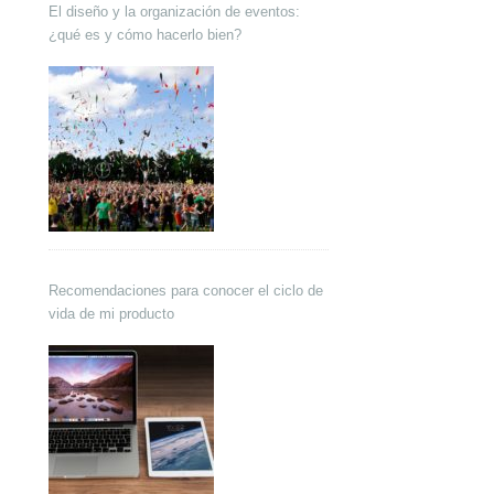
El diseño y la organización de eventos:
¿qué es y cómo hacerlo bien?
Recomendaciones para conocer el ciclo de
vida de mi producto