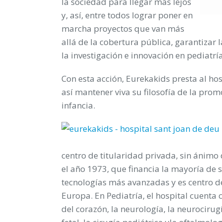
la sociedad para llegar más lejos
y, así, entre todos lograr poner en
marcha proyectos que van más
allá de la cobertura pública, garantizar
la investigación e innovación en pediatr
Con esta acción, Eurekakids presta al ho
así mantener viva su filosofía de la prom
infancia.
centro de titularidad privada, sin ánimo
el año 1973, que financia la mayoría de s
tecnologías más avanzadas y es centro de
Europa. En Pediatría, el hospital cuent
del corazón, la neurología, la neurocirugí