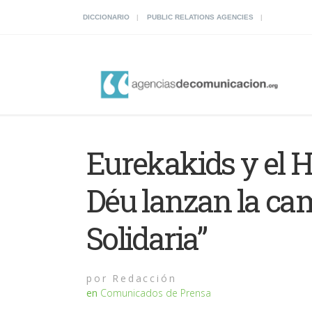
DICCIONARIO
PUBLIC RELATIONS AGENCIES
Eurekakids y el H
Déu lanzan la c
Solidaria”
por
Redacción
en
Comunicados de Prensa