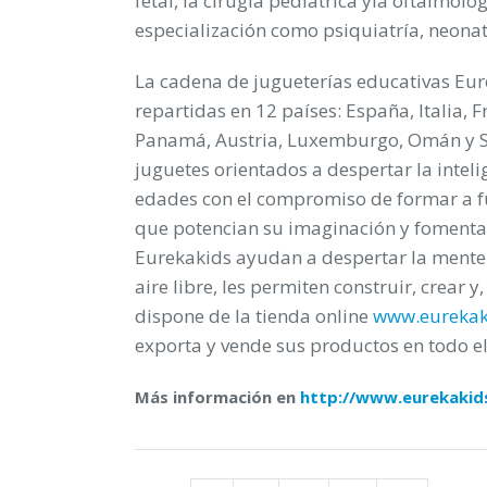
fetal, la cirugía pediátrica yla oftalmol
especialización como psiquiatría, neonat
La cadena de jugueterías educativas Eur
repartidas en 12 países: España, Italia, 
Panamá, Austria, Luxemburgo, Omán y Sa
juguetes orientados a despertar la intelig
edades con el compromiso de formar a fu
que potencian su imaginación y fomentan
Eurekakids ayudan a despertar la mente in
aire libre, les permiten construir, crear
dispone de la tienda online
www.eurekak
exporta y vende sus productos en todo 
Más información en
http://www.eurekakid