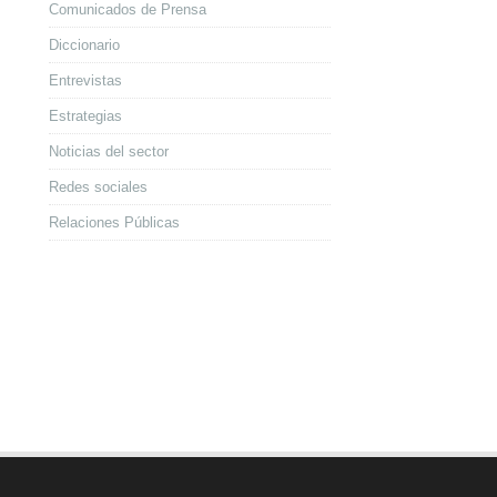
Comunicados de Prensa
Diccionario
Entrevistas
Estrategias
Noticias del sector
Redes sociales
Relaciones Públicas