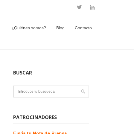
¿Quiénes somos?
Blog
Contacto
BUSCAR
PATROCINADORES
Envía tu Nota de Prensa