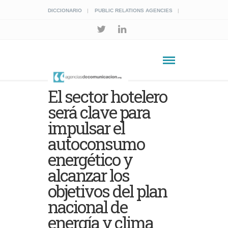
DICCIONARIO
PUBLIC RELATIONS AGENCIES
El sector hotelero
será clave para
impulsar el
autoconsumo
energético y
alcanzar los
objetivos del plan
nacional de
energía y clima