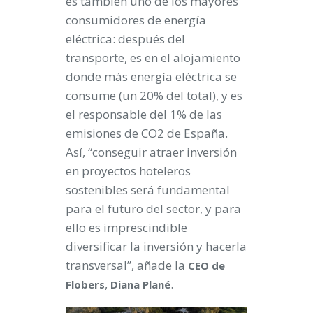
es también uno de los mayores
consumidores de energía
eléctrica: después del
transporte, es en el alojamiento
donde más energía eléctrica se
consume (un 20% del total), y es
el responsable del 1% de las
emisiones de CO2 de España.
Así, “conseguir atraer inversión
en proyectos hoteleros
sostenibles será fundamental
para el futuro del sector, y para
ello es imprescindible
diversificar la inversión y hacerla
transversal”, añade la
CEO de
,
.
Flobers
Diana
Plané