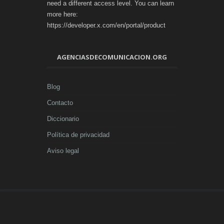
need a different access level. You can learn
more here:
https://developer.x.com/en/portal/product
AGENCIASDECOMUNICACION.ORG
Blog
Contacto
Diccionario
Política de privacidad
Aviso legal