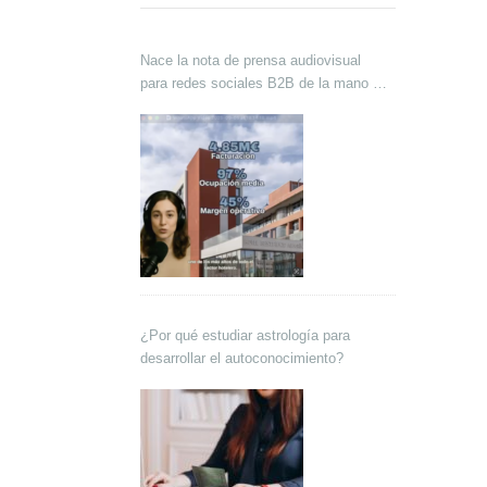
Nace la nota de prensa audiovisual
para redes sociales B2B de la mano de
Lokutor y Techsales Comunicación
¿Por qué estudiar astrología para
desarrollar el autoconocimiento?