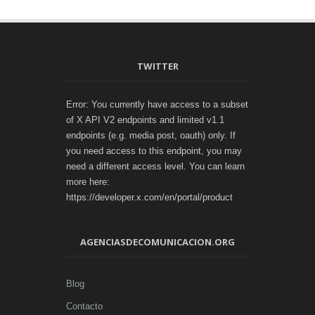
TWITTER
Error: You currently have access to a subset
of X API V2 endpoints and limited v1.1
endpoints (e.g. media post, oauth) only. If
you need access to this endpoint, you may
need a different access level. You can learn
more here:
https://developer.x.com/en/portal/product
AGENCIASDECOMUNICACION.ORG
Blog
Contacto