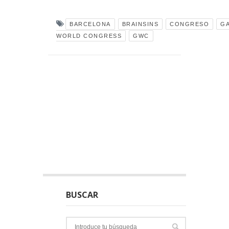
BARCELONA
BRAINSINS
CONGRESO
GA
WORLD CONGRESS
GWC
BUSCAR