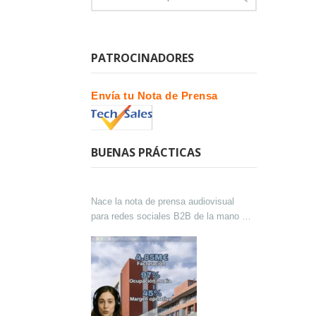
PATROCINADORES
Envía tu Nota de Prensa
BUENAS PRÁCTICAS
Nace la nota de prensa audiovisual
para redes sociales B2B de la mano de
Lokutor y Techsales Comunicación