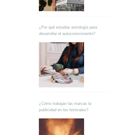
¿Por qué estudiar astrología para
desarrollar el autoconocimiento?
¿Cómo trabajan las marcas la
publicidad en los festivales?