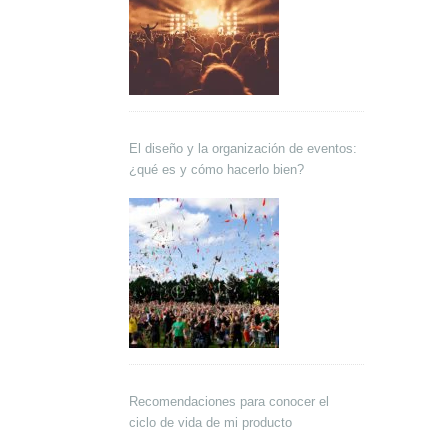
El diseño y la organización de eventos:
¿qué es y cómo hacerlo bien?
Recomendaciones para conocer el
ciclo de vida de mi producto