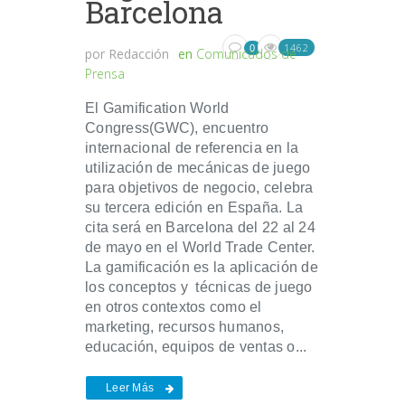
Barcelona
1462
0
por
Redacción
en
Comunicados de
Prensa
El Gamification World
Congress(GWC), encuentro
internacional de referencia en la
utilización de mecánicas de juego
para objetivos de negocio, celebra
su tercera edición en España. La
cita será en Barcelona del 22 al 24
de mayo en el World Trade Center.
La gamificación es la aplicación de
los conceptos y técnicas de juego
en otros contextos como el
marketing, recursos humanos,
educación, equipos de ventas o...
Leer Más