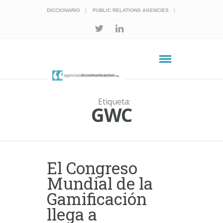
DICCIONARIO
PUBLIC RELATIONS AGENCIES
Etiqueta:
GWC
El Congreso
Mundial de la
Gamificación
llega a