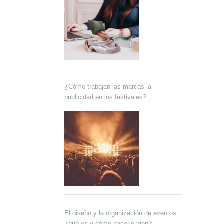
¿Cómo trabajan las marcas la
publicidad en los festivales?
El diseño y la organización de eventos:
¿qué es y cómo hacerlo bien?