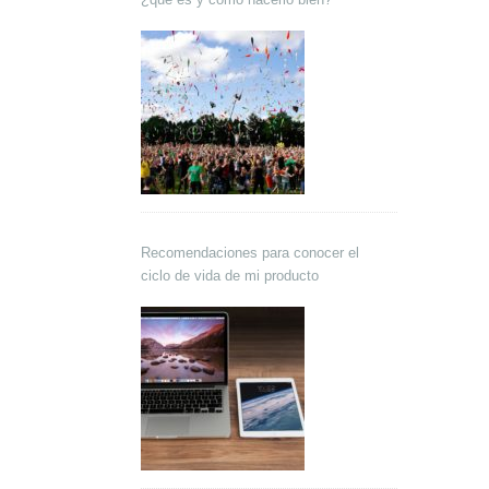
Recomendaciones para conocer el
ciclo de vida de mi producto