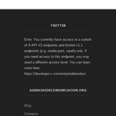
TWITTER
Error: You currently have access to a subset
of X API V2 endpoints and limited v1.1
endpoints (e.g. media post, oauth) only. If
you need access to this endpoint, you may
need a different access level. You can learn
more here:
https://developer.x.com/en/portal/product
AGENCIASDECOMUNICACION.ORG
Blog
Contacto