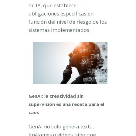
de IA, que establece
obligaciones específicas en
función del nivel de riesgo de los
sistemas implementados.
GenAI: la creatividad sin
supervisión es una receta para el
caos
GenAI no solo genera texto,
imágenes o vídeos, sino que