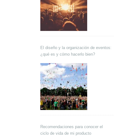
El diseño y la organización de eventos:
¿qué es y cómo hacerlo bien?
Recomendaciones para conocer el
ciclo de vida de mi producto