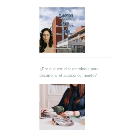
Lokutor y Techsales Comunicación
¿Por qué estudiar astrología para
desarrollar el autoconocimiento?