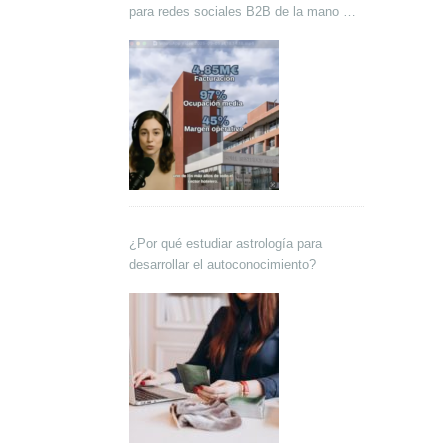
para redes sociales B2B de la mano de
Lokutor y Techsales Comunicación
¿Por qué estudiar astrología para
desarrollar el autoconocimiento?