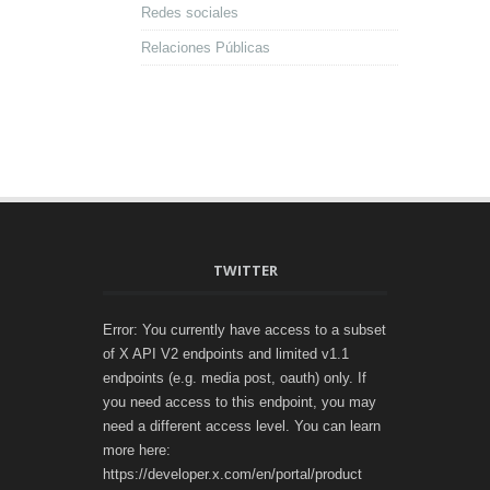
Redes sociales
Relaciones Públicas
TWITTER
Error: You currently have access to a subset
of X API V2 endpoints and limited v1.1
endpoints (e.g. media post, oauth) only. If
you need access to this endpoint, you may
need a different access level. You can learn
more here:
https://developer.x.com/en/portal/product