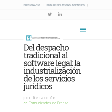
DICCIONARIO
PUBLIC RELATIONS AGENCIES
Del despacho
tradicional al
software legal: la
industrialización
de los servicios
jurídicos
por
Redacción
en
Comunicados de Prensa